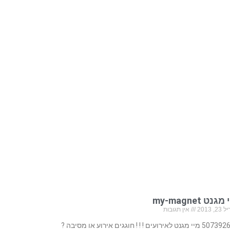
גנט my-magnet
, 2013
אין תגובות
507392657 מיי מגנט לאירועים ! ! ! חוגגים אירוע או מסיבה ?