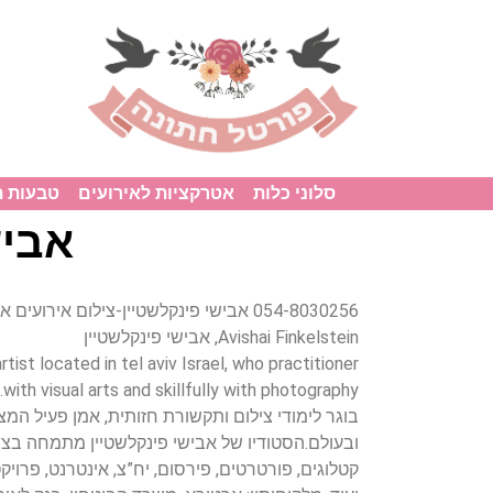
סלוני כלות
אטרקציות לאירועים
טבעות 
אביש
054-8030256 אבישי פינקלשטיין-צילום אירוע
Avishai Finkelstein, אבישי פינקלשטיין
ist located in tel aviv Israel, who practitioner
with visual arts and skillfully with photography.
בוגר לימודי צילום ותקשורת חזותית, אמן פעיל המ
ובעולם.הסטודיו של אבישי פינקלשטיין מתמחה בציל
קטלוגים, פורטרטים, פירסום, יח”צ, אינטרנט, פרויקט