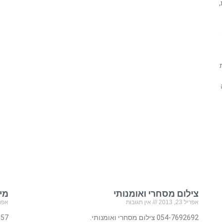
,
צילום מסחרי ואומנותי
מיי מ
אפריל 23, 2013
אין תגובות
אפריל 23
054-7692692 צילום מסחרי ואומנותי.