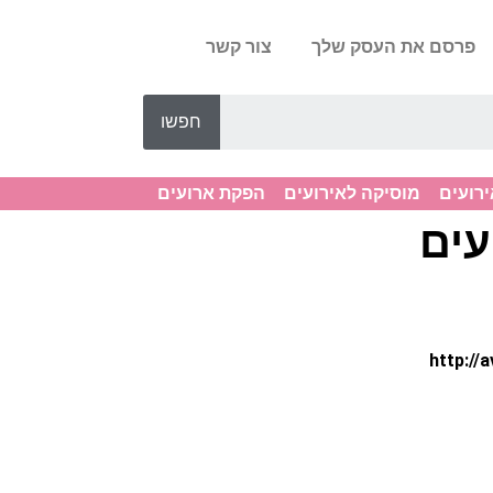
פרסם את העסק שלך
צור קשר
חפשו
ירועים
מוסיקה לאירועים
הפקת ארועים
עים