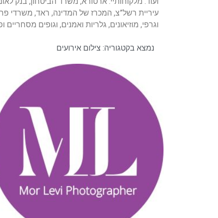
ועוד. מלקוחותיי: ארטורא, משרד הביטחון, בנק לאומי,
עיריית רשל”צ, המכרז של המדינה, ראד, משרדי פרסו
וגרפי, מוזיאונים, גלריות ואמנים, וגופים מסחריים 
נמצא בקטגוריה:
צילום אירועים