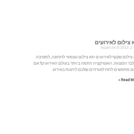
 צילום לאירועים
20
אין תגובות
צילום שקוף לאירועים תא צילום עצמאי לחתונה, למסיבה
לבר המצווה, האטרקציה החמה ביותר בעולם האירועים! אם
 מחפשים לתת לאורחים שלכם ליהנות באירוע
Read Mo