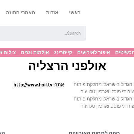
ראשי
אודות
מאמרי חתונה
תכשיטים
איפור לאירועים
קייטרינג
אולמות וגנים
צילום א
אולפני הרצליה
 הגדול בישראל: מחלקת פיתוח
אתר: http://www.hsil.tv
רותי פוסט וארכיון טלוויזיה
 הגדול בישראל: מחלקת פיתוח
רותי פוסט וארכיון טלוויזיה
ספק לתחום האירועים
הע