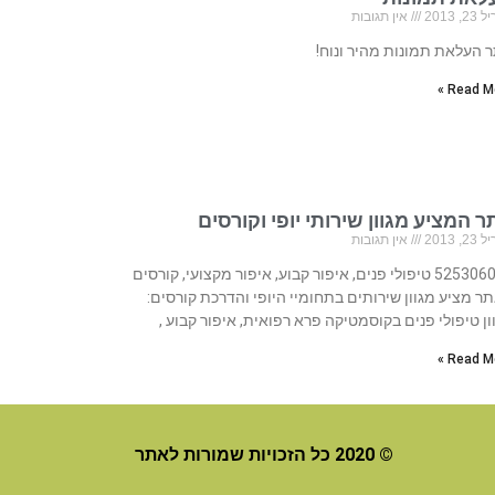
, 2013
אין תגובות
 העלאת תמונות מהיר ונוח!
Read Mo
 המציע מגוון שירותי יופי וקורסים
, 2013
אין תגובות
525306023 טיפולי פנים, איפור קבוע, איפור מקצועי, קורסים
ר מציע מגוון שירותים בתחומיי היופי והדרכת קורסים:
ון טיפולי פנים בקוסמטיקה פרא רפואית, איפור קבוע ,
Read Mo
© 2020 כל הזכויות שמורות לאתר