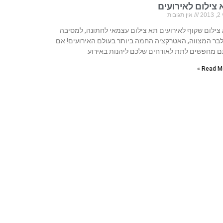
 צילום לאירועים
20
אין תגובות
צילום שקוף לאירועים תא צילום עצמאי לחתונה, למסיבה
לבר המצווה, האטרקציה החמה ביותר בעולם האירועים! אם
 מחפשים לתת לאורחים שלכם ליהנות באירוע
Read Mo