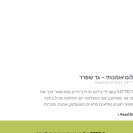
ום אומנותי – גד שפרר
, 2013
אין תגובות
547792716 בשבילי צילום זה דרך חיים.מאז שאני זוכר את
י אני מסתובב עם המצלמה יום החתונה מכיל בתוכו
ספור רגעים נפלאים מלאים רגש,צחוק, אהבה וחברות.
Read Mo