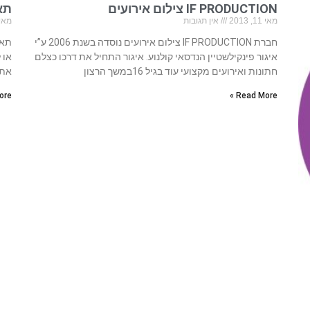
IF PRODUCTION צילום אירועים
תא
מאי 11, 2013
אין תגובות
מאי 2, 13
חברת IF PRODUCTION צילום אירועים נוסדה בשנת 2006 ע”י
תא 
איגור פינקילשטיין הנדסאי קולנוע.​​​​ איגור התחיל את דרכו כצלם
או 
חתונות ואירועים מקצועי עוד בגיל 16במשך הרצון
אתם
re »
Read More »