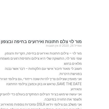
מור לוי צלם חתונות ואירועים בחיפה ובצפון
אפריל 26, 2020
אין תגובות
מור לוי – צילום חתונות ואירועים בחיפה, הקריות והצפון.
שמי מור לוי, התשוקה שלי היא צילום ותפיסת רגעים משמחי
מלאים ברגש.
חשוב לי מאוד חיבור אישי עם הלקוחות – דבר אשר נבנה
בפגישת היכרות.
אני מאמין שצילום צריך להיות שונה וייחודי, גם צילומי זוגיות
SAVE THE DATE, טראש או בוק וכמובן צילומי החתונה
והאירוע.
אני עושה שימוש בציוד הצילום המתקדם בעולם כדי להעניק
ולשמר את החוויה במיטבה.
אני משלב גם צילומי וידאו DSLR ומזכרות נוספות מהאירוע: