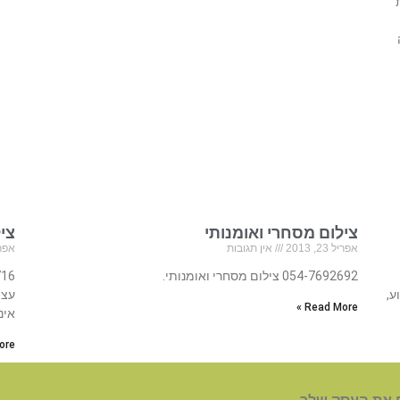
צילום מסחרי ואומנותי
ציל
אפריל 23, 2013
אין תגובות
אפריל 23
054-7692692 צילום מסחרי ואומנותי.
ע,
עצמ
Read More »
אינ
re »