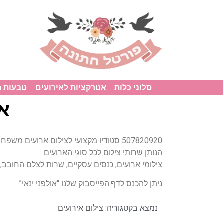
סלוני כלות
אטרקציות לאירועים
טבעות 
או
507820920 סטודיו מקצועי לצילום ארועים מש
הנותן שרותי צילום לכל סוגי הארועים.
צילומי ארועים, כנסים עסקיים, שרות לצלם החובב, 
ניתן להכנס לדף הפייסבוק שלנו “אולפני ינאי”
נמצא בקטגוריה:
צילום אירועים