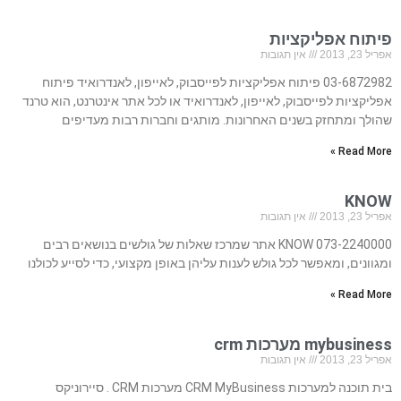
פיתוח אפליקציות
אפריל 23, 2013
אין תגובות
03-6872982 פיתוח אפליקציות לפייסבוק, לאייפון, לאנדרואיד פיתוח
אפליקציות לפייסבוק, לאייפון, לאנדרואיד או לכל אתר אינטרנט, הוא טרנד
שהולך ומתחזק בשנים האחרונות. מותגים וחברות רבות מעדיפים
Read More »
KNOW
אפריל 23, 2013
אין תגובות
073-2240000 KNOW אתר שמרכז שאלות של גולשים בנושאים רבים
ומגוונים, ומאפשר לכל גולש לענות עליהן באופן מקצועי, כדי לסייע לכולנו
Read More »
mybusiness מערכות crm
אפריל 23, 2013
אין תגובות
בית תוכנה למערכות CRM MyBusiness מערכות CRM . סיירוניקס