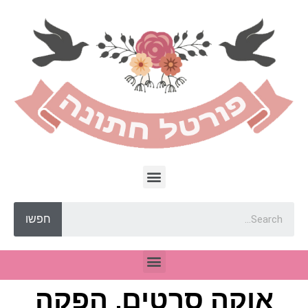
חפשו
אוקה סרטים, הפקה