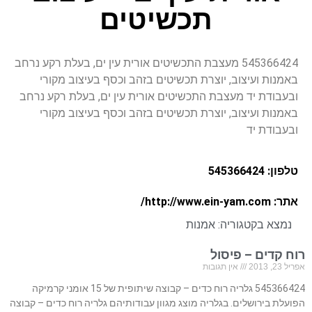
תכשיטים
545366424 מעצבת התכשיטים אורית עין ים, בעלת רקע נרחב
באמנות ועיצוב, יוצרת תכשיטים בזהב וכסף בעיצוב מקורי
ובעבודת יד מעצבת התכשיטים אורית עין ים, בעלת רקע נרחב
באמנות ועיצוב, יוצרת תכשיטים בזהב וכסף בעיצוב מקורי
ובעבודת יד
טלפון: 545366424
אתר: http://www.ein-yam.com/
נמצא בקטגוריה:
אמנות
רוח קדים – פיסול
אפריל 23, 2013
אין תגובות
545366424 גלריה רוח כדים – קבוצה שיתופית של 15 אומני קרמיקה
הפועלת בירושלים. בגלריה מוצג מגוון עבודותיהם גלריה רוח כדים – קבוצה