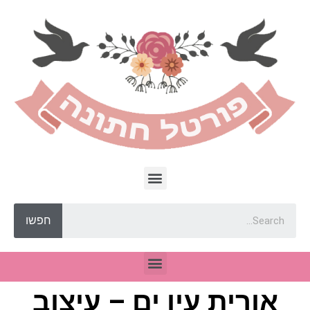
חפשו
אורית עין ים – עיצוב