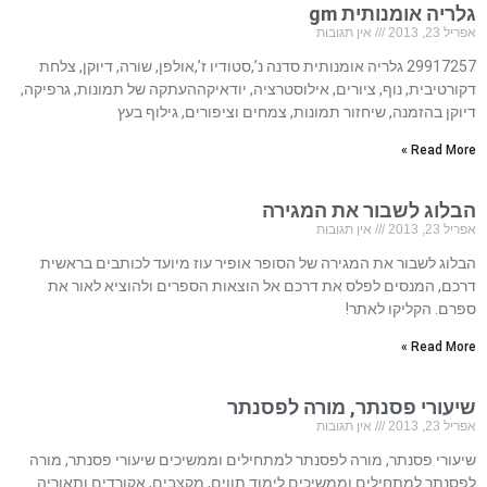
גלריה אומנותית gm
אפריל 23, 2013
אין תגובות
29917257 גלריה אומנותית סדנה נ’,סטודיו ז’,אולפן, שורה, דיוקן, צלחת
דקורטיבית, נוף, ציורים, אילוסטרציה, יודאיקההעתקה של תמונות, גרפיקה,
דיוקן בהזמנה, שיחזור תמונות, צמחים וציפורים, גילוף בעץ
Read More »
הבלוג לשבור את המגירה
אפריל 23, 2013
אין תגובות
הבלוג לשבור את המגירה של הסופר אופיר עוז מיועד לכותבים בראשית
דרכם, המנסים לפלס את דרכם אל הוצאות הספרים ולהוציא לאור את
ספרם. הקליקו לאתר!
Read More »
שיעורי פסנתר, מורה לפסנתר
אפריל 23, 2013
אין תגובות
שיעורי פסנתר, מורה לפסנתר למתחילים וממשיכים שיעורי פסנתר, מורה
לפסנתר למתחילים וממשיכים לימוד תווים, מקצבים, אקורדים ותאוריה