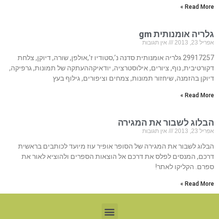
Read More »
גלריה אומנותית gm
אפריל 23, 2013
אין תגובות
29917257 גלריה אומנותית סדנה נ’,סטודיו ז’,אולפן, שורה, דיוקן, צלחת
דקורטיבית, נוף, ציורים, אילוסטרציה, יודאיקההעתקה של תמונות, גרפיקה,
דיוקן בהזמנה, שיחזור תמונות, צמחים וציפורים, גילוף בעץ
Read More »
הבלוג לשבור את המגירה
אפריל 23, 2013
אין תגובות
הבלוג לשבור את המגירה של הסופר אופיר עוז מיועד לכותבים בראשית
דרכם, המנסים לפלס את דרכם אל הוצאות הספרים ולהוציא לאור את
ספרם. הקליקו לאתר!
Read More »