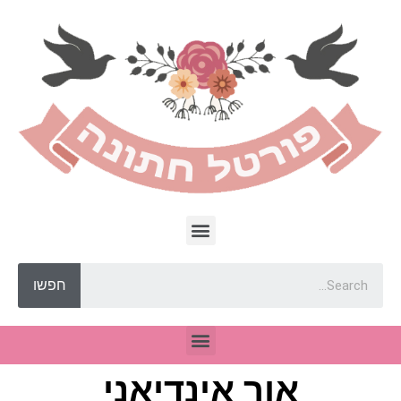
חפשו
אור אינדיאני