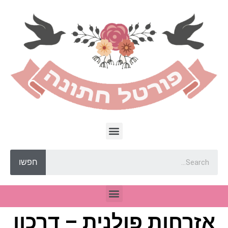
חפשו
אזרחות פולנית – דרכון