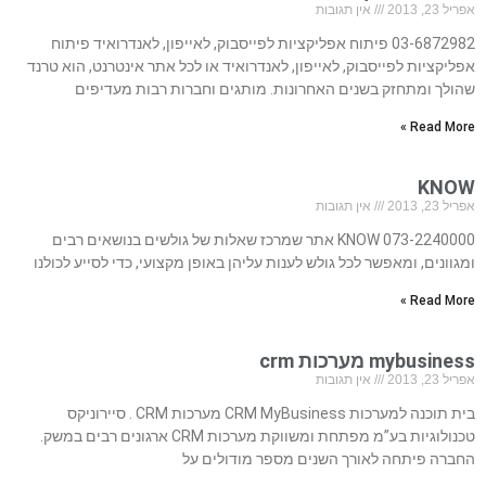
אפריל 23, 2013
אין תגובות
03-6872982 פיתוח אפליקציות לפייסבוק, לאייפון, לאנדרואיד פיתוח
אפליקציות לפייסבוק, לאייפון, לאנדרואיד או לכל אתר אינטרנט, הוא טרנד
שהולך ומתחזק בשנים האחרונות. מותגים וחברות רבות מעדיפים
Read More »
KNOW
אפריל 23, 2013
אין תגובות
073-2240000 KNOW אתר שמרכז שאלות של גולשים בנושאים רבים
ומגוונים, ומאפשר לכל גולש לענות עליהן באופן מקצועי, כדי לסייע לכולנו
Read More »
mybusiness מערכות crm
אפריל 23, 2013
אין תגובות
בית תוכנה למערכות CRM MyBusiness מערכות CRM . סיירוניקס
טכנולוגיות בע”מ מפתחת ומשווקת מערכות CRM ארגונים רבים במשק.
החברה פיתחה לאורך השנים מספר מודולים על