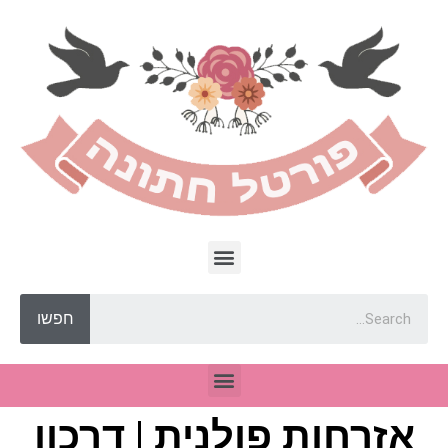
חפשו
אזרחות פולנית | דרכון