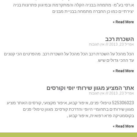
א.רסי בע”מ- מתמחה בבניה הקלה והמתקדמת ובמיגוון פתרונות בניה
יצירתיים כמו כן החברה מתמחה בבניית מבנים
Read More »
השכרת רכב
אפריל 23, 2013
אין תגובות
הכל מהכל על השכרת רכב הכל מהכל על השכרת רכב. מהפרטים הכי קטנים
עד ההכי גדולים שיש.
Read More »
אתר המציע מגוון שירותי יופי וקורסים
אפריל 23, 2013
אין תגובות
525306023 טיפולי פנים, איפור קבוע, איפור מקצועי, קורסים האתר מציע
מגוון שירותים בתחומיי היופי והדרכת קורסים: מגוון טיפולי פנים
בקוסמטיקה פרא רפואית, איפור קבוע ,
Read More »