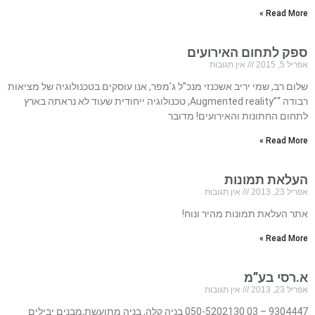
Read More »
ספק לתחום האירועים
אפריל 5, 2015
אין תגובות
שלום רב, שמי יריב אשכנזי מנכ”ל ג’מפר, אנו עוסקים בטכנולוגיה של מציאות
רבודה “”Augmented reality, טכנולוגיה ייחודית שעוד לא נראתה בארץ
לתחום החתונות והאירועים! מדובר
Read More »
העלאת תמונות
אפריל 23, 2013
אין תגובות
אתר העלאת תמונות מהיר ונוח!
Read More »
א.רסי בע”מ
אפריל 23, 2013
אין תגובות
9304447 – 03 050-5202130 בניה קלה, בניה מתועשת,מבנים יבילים