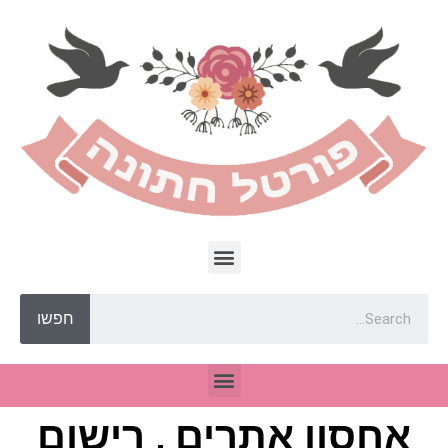
חפשו
אחסון אתרים , רישום