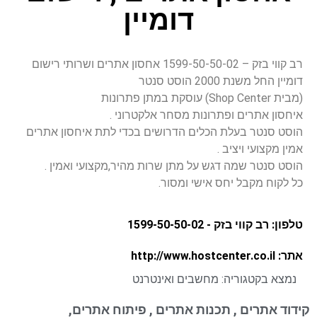
דומיין
רב קווי בזק – 1599-50-50-02 אחסון אתרים ושרותי רישום
דומיין החל משנת 2000 הוסט סנטר
(מבית Shop Center) עוסקת במתן פתרונות
איחסון אתרים ופתרונות מסחר אלקטרוני .
הוסט סנטר בעלת הכלים הדרושים בכדי לתת איחסון אתרים
אמין מקצועי ויציב .
הוסט סנטר שמה דגש על מתן שרות מהיר,מקצועי ואמין .
כל לקוח מקבל יחס אישי ומסור.
טלפון: רב קווי בזק - 1599-50-50-02
אתר: http://www.hostcenter.co.il
נמצא בקטגוריה:
מחשבים ואינטרנט
קידוד אתרים , תכנות אתרים , פיתוח אתרים,