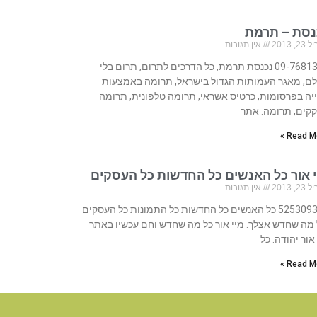
נסת – תרמת
, 2013
אין תגובות
09-7681319 נכנסת תרמת, כל הדרכים לתרום, תרום בלי
ם, מאגר העמותות הגדול בישראל, תרומה באמצעות
יה בפרסומות, כרטיס אשראי, תרומה טלפונית, תרומה
קקים, תרומה. אתר
Read Mo
י אור כל האנשים כל החדשות כל העסקים
, 2013
אין תגובות
525309310 כל האנשים כל החדשות כל התמונות כל העסקים
 מה שחדש אצלך. מיי אור כל מה שחדש וחם עכשיו באתר
אור יהודה. כל
Read Mo