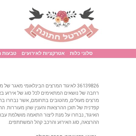
סלוני כלות
אטרקציות לאירועים
טבעות 
36139826 לאיגוד המרצים הבינלאומי מאגר 
רחבה של נושאים המתאימים לכל סוג של אירוע באר
מרצים מעולים, מהטובים בתחומם, אשר נבחרו בתה
קפדנית של תוכן ההרצאות והענין שהן מעוררות. הה
האיגוד, נבחרו על מנת ליצור התאמה מושלמת עבור
ההרצאה, סוג האירוע והרכב קהל המשתתפים.