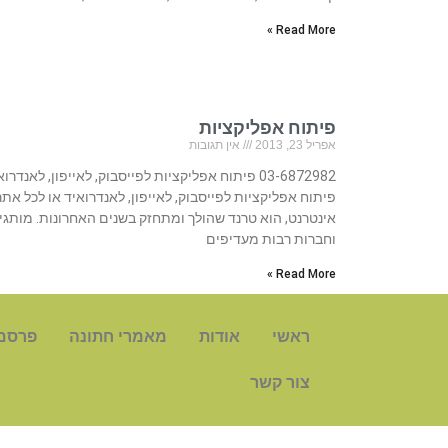
Read More »
פיתוח אפליקציות
אפריל 23, 2013
אין תגובות
03-6872982 פיתוח אפליקציות לפייסבוק, לאייפון, לאנדרו
פיתוח אפליקציות לפייסבוק, לאייפון, לאנדרואיד או לכל אתר
אינטרנט, הוא טרנד שהולך ומתחזק בשנים האחרונות. מותגי
וחברות רבות מעדיפים
Read More »
ראשי
אודות
מאמרי חתונה
פרסם
צור קשר