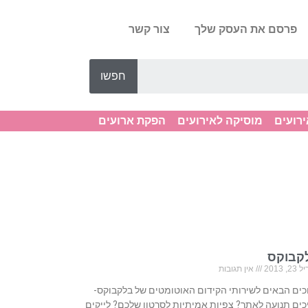
פרסם את העסק שלך
צור קשר
חפשו
ירועים
מוסיקה לאירועים
הפקת ארועים
קבוקס
, 2013
אין תגובות
כים הבאים לשירותי הקידום האוטומטים של בלקבוקס-
כים תנועה לאתר? צפיות אמיתיות לסרטון שלכם? לייקים