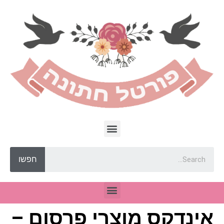
חפשו
אינדקס מוצרי פרסום –