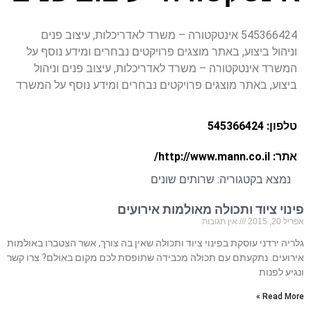
545366424 אינטקטורה – משרד לאדריכלות, עיצוב פנים
וניהול ביצוע, באתר מוצגים פרויקטים נבחרים ומידע נוסף על
המשרד אינטקטורה – משרד לאדריכלות, עיצוב פנים וניהול
ביצוע, באתר מוצגים פרויקטים נבחרים ומידע נוסף על המשרד
טלפון: 545366424
אתר: http://www.mann.co.il/
נמצא בקטגוריה:
שרותים שונים
פינוי ציוד ותכולה מאולמות אירועים
אפריל 20, 2015
אין תגובות
גלריה ירדני עוסקת בפינוי ציוד ותכולה שאין בה צורך, אשר הצטברו באולמות
אירועים. נתקעתם עם תכולה מכבידה שתופסת לכם מקום באולם? צרו קשר
ונגיע לפנות
Read More »