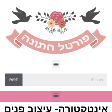
חפשו
אינטקטורה- עיצוב פנים