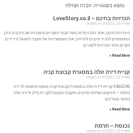
נמצא בקטגוריה:
חברה וקהילה
הכרויות בחינם – LoveStory.co.il
אפריל 23, 2013
אין תגובות
היכרויות חינם, אתר הכרויות זה נועד עבור הפנויים והפנויות שביניכם וביניכן
המחפשים להכיר ורוצים להרחיב את האפשרויות אל מעבר למעגל הידידים
הקיים אתר הכרויות לפנויים
Read More »
קניית דירה זולה במסגרת קבוצת קניה
אפריל 23, 2013
אין תגובות
5460246 קניית דירה זולה במסגרת קבוצת קניה טופס הרשמה לדירה
הזולה – הירשמו ושילחו פרטים ותקבלו הצעות לקניית נדלן ודירה זולה
באזור מגוריכם
Read More »
נכנסת – תרמת
אפריל 23, 2013
אין תגובות