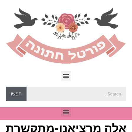
חפשו
אלה מרציאנו-מתקשרת