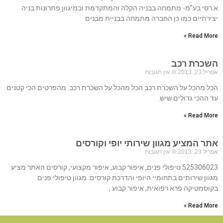
א.רסי בע”מ- מתמחה בבניה הקלה והמתקדמת ובמיגוון פתרונות בניה
יצירתיים כמו כן החברה מתמחה בבניית מבנים
Read More »
השכרת רכב
אפריל 23, 2013
אין תגובות
הכל מהכל על השכרת רכב הכל מהכל על השכרת רכב. מהפרטים הכי קטנים
עד ההכי גדולים שיש.
Read More »
אתר המציע מגוון שירותי יופי וקורסים
אפריל 23, 2013
אין תגובות
525306023 טיפולי פנים, איפור קבוע, איפור מקצועי, קורסים האתר מציע
מגוון שירותים בתחומיי היופי והדרכת קורסים: מגוון טיפולי פנים
בקוסמטיקה פרא רפואית, איפור קבוע ,
Read More »