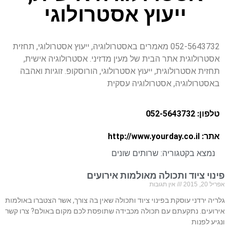
ייעוץ אסטרולוגי
052-5643732 מאמרים באסטרולוגיה, ייעוץ אסטרולוגי, תחזית
אסטרולוגית אתר הבית של מעין מדזיני. אסטרולוגיה אישית,
תחזית אסטרולוגית, ייעוץ אסטרולוגי, הורוסקופ. זוגיות ואהבה
באסטרולוגיה, אסטרולוגיה עסקית
טלפון: 052-5643732
אתר: http://www.yourday.co.il
נמצא בקטגוריה:
שרותים שונים
פינוי ציוד ותכולה מאולמות אירועים
אפריל 20, 2015
אין תגובות
גלריה ירדני עוסקת בפינוי ציוד ותכולה שאין בה צורך, אשר הצטברו באולמות
אירועים. נתקעתם עם תכולה מכבידה שתופסת לכם מקום באולם? צרו קשר
ונגיע לפנות