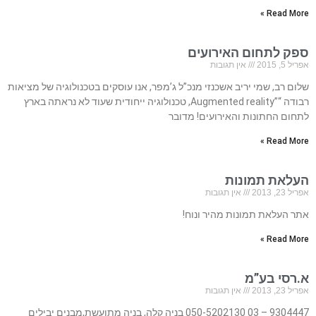
Read More »
ספק לתחום האירועים
אפריל 5, 2015
אין תגובות
שלום רב, שמי יריב אשכנזי מנכ”ל ג’מפר, אנו עוסקים בטכנולוגיה של מציאות
רבודה “”Augmented reality, טכנולוגיה ייחודית שעוד לא נראתה בארץ
לתחום החתונות והאירועים! מדובר
Read More »
העלאת תמונות
אפריל 23, 2013
אין תגובות
אתר העלאת תמונות מהיר ונוח!
Read More »
א.רסי בע”מ
אפריל 23, 2013
אין תגובות
9304447 – 03 050-5202130 בניה קלה, בניה מתועשת,מבנים יבילים