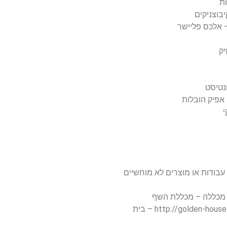
עבודות או מוצרים לא מוחשיים
המוצר הוא יחידת דיור + השירותים הנלווים – http://golden-house.co.il – בית