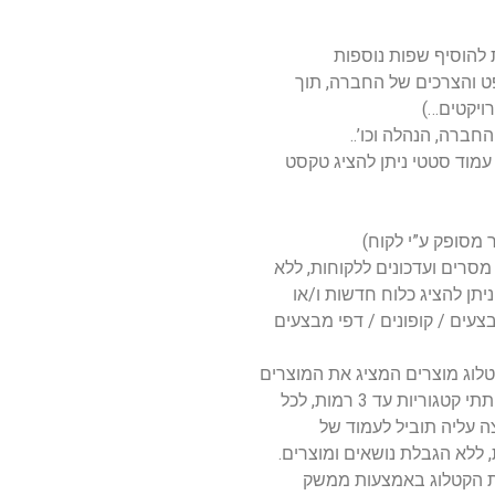
 להוסיף שפות נוספות
 והצרכים של החברה, תוך
ויקטים…)
חברה, הנהלה וכו’..
עמוד סטטי ניתן להציג טקסט
 מסופק ע”י לקוח)
סרים ועדכונים ללקוחות, ללא
תן להציג כלוח חדשות ו/או
צעים / קופונים / דפי מבצעים
לוג מוצרים המציג את המוצרים
ומפרטי מוצרים, ניתן לחלק את הקטלוג לקטגוריות ותתי קטגוריות עד 3 רמות, לכל
ה עליה תוביל לעמוד של
 ללא הגבלת נושאים ומוצרים.
את הקטלוג באמצעות ממשק