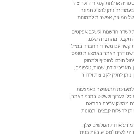
גוריה או לתת קטגוריה ולחיצה
עמוד זה ניתן להציג תמונה
 של המוצר, אפשרות לתמונות
נת לשדר חדשנות ולשלב אפקטים
ה תקבלו מהחברה שלנו.
ת קשר עם משרדי החברה במייל
לקוחות יכולים להירשם דרך האתר באמצעות טופס
ול תוכלו להוסיף ולמחוק
 תאריכי לידה, שמות, טלפונים,
ניתן לחלק לקבוצות ולדוור
שה למערכת תתאפשר באמצעות
וכלו לערוך ולשלוט בתכני האתר,
בת ממשק עריכה בהתאם
יתן להעלות קבצים ותמונות
מידע אודות הגולשים שלך,
 הגולשים (מסייע בעת בנית