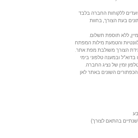
ועדים ללקוחות החברה בלבד
תונים בעת הצורך, בחוות
וונטיות והטמעת מילות המפתח
מידת הצורך משולבת מפת אתר.
 בדוא”ל ובמענה טלפוני בימי
והכפתורים השונים באתר לאן