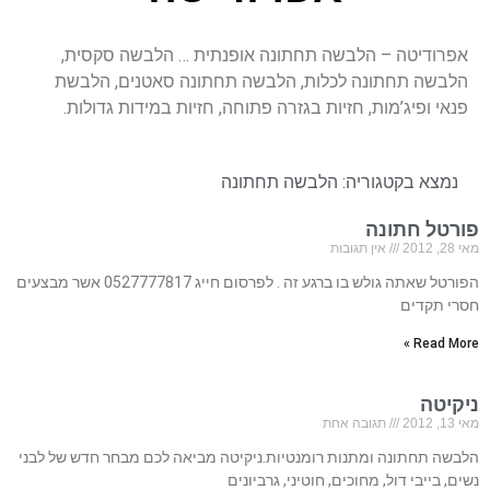
אפרודיטה – הלבשה תחתונה אופנתית … הלבשה סקסית,
הלבשה תחתונה לכלות, הלבשה תחתונה סאטנים, הלבשת
פנאי ופיג’מות, חזיות בגזרה פתוחה, חזיות במידות גדולות.
נמצא בקטגוריה:
הלבשה תחתונה
פורטל חתונה
מאי 28, 2012
אין תגובות
הפורטל שאתה גולש בו ברגע זה . לפרסום חייג 0527777817 אשר מבצעים
חסרי תקדים
Read More »
ניקיטה
מאי 13, 2012
תגובה אחת
הלבשה תחתונה ומתנות רומנטיות.ניקיטה מביאה לכם מבחר חדש של לבני
נשים, בייבי דול, מחוכים, חוטיני, גרביונים