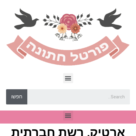
חפשו
ארטיק, רשת חברתית