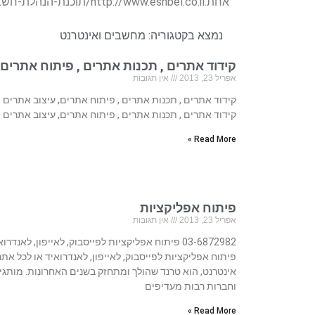
אחת.http://www.eshbel.co.il/תוכנת-הנהלת-חשבונות.htm
נמצא בקטגוריה:
מחשבים ואינטרנט
קידוד אתרים , תכנות אתרים , פיתוח אתרים,
אפריל 23, 2013
אין תגובות
קידוד אתרים , תכנות אתרים , פיתוח אתרים, עיצוב אתרים
קידוד אתרים , תכנות אתרים , פיתוח אתרים, עיצוב אתרים
Read More »
פיתוח אפליקציות
אפריל 23, 2013
אין תגובות
03-6872982 פיתוח אפליקציות לפייסבוק, לאייפון, לאנדרו
פיתוח אפליקציות לפייסבוק, לאייפון, לאנדרואיד או לכל אתר
אינטרנט, הוא טרנד שהולך ומתחזק בשנים האחרונות. מותגי
וחברות רבות מעדיפים
Read More »