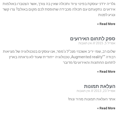
גלריה ירדני עוסקת בפינוי ציוד ותכולה שאין בה צורך, אשר הצטברו באולמות
אירועים. נתקעתם עם תכולה מכבידה שתופסת לכם מקום באולם? צרו קשר
ונגיע לפנות
Read More »
ספק לתחום האירועים
אפריל 5, 2015
אין תגובות
שלום רב, שמי יריב אשכנזי מנכ”ל ג’מפר, אנו עוסקים בטכנולוגיה של מציאות
רבודה “”Augmented reality, טכנולוגיה ייחודית שעוד לא נראתה בארץ
לתחום החתונות והאירועים! מדובר
Read More »
העלאת תמונות
אפריל 23, 2013
אין תגובות
אתר העלאת תמונות מהיר ונוח!
Read More »