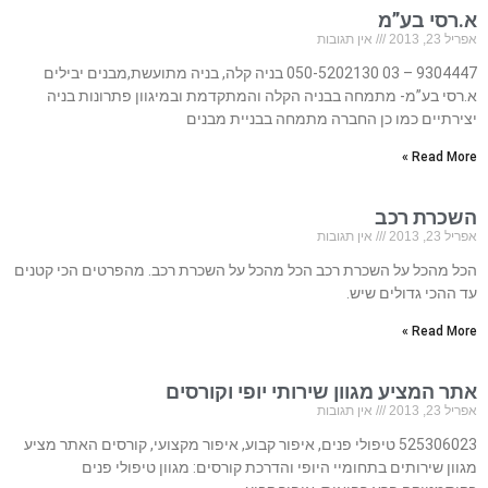
א.רסי בע”מ
אפריל 23, 2013
אין תגובות
9304447 – 03 050-5202130 בניה קלה, בניה מתועשת,מבנים יבילים
א.רסי בע”מ- מתמחה בבניה הקלה והמתקדמת ובמיגוון פתרונות בניה
יצירתיים כמו כן החברה מתמחה בבניית מבנים
Read More »
השכרת רכב
אפריל 23, 2013
אין תגובות
הכל מהכל על השכרת רכב הכל מהכל על השכרת רכב. מהפרטים הכי קטנים
עד ההכי גדולים שיש.
Read More »
אתר המציע מגוון שירותי יופי וקורסים
אפריל 23, 2013
אין תגובות
525306023 טיפולי פנים, איפור קבוע, איפור מקצועי, קורסים האתר מציע
מגוון שירותים בתחומיי היופי והדרכת קורסים: מגוון טיפולי פנים