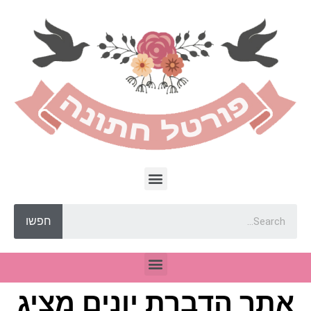
חפשו
אתר הדברת יונים מציג