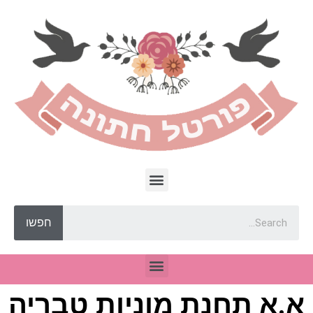
חפשו
א.א תחנת מוניות טבריה