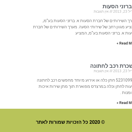
ברזני הסעות
, 2013
אין תגובות
ך השירותים של חברת הסעות א. ברזני הסעות בע”מ,
יע מגוון רחב של שירותי הסעה. מערך השירותים של חברת
ות א. ברזני הסעות בע”מ, המציע
Read Mo
כרת רכב לחתונה
, 2013
אין תגובות
523109993 חתן כלה או אירוע מיוחד מחפשים רכב לחתונה
ות לחתן וכלה במרצדס מפוארת תוך מתן שירות איכות
מנות .
Read Mo
© 2020 כל הזכויות שמורות לאתר