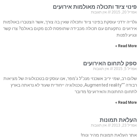
פינוי ציוד ותכולה מאולמות אירועים
אפריל 20, 2015
אין תגובות
גלריה ירדני עוסקת בפינוי ציוד ותכולה שאין בה צורך, אשר הצטברו באולמות
אירועים. נתקעתם עם תכולה מכבידה שתופסת לכם מקום באולם? צרו קשר
ונגיע לפנות
Read More »
ספק לתחום האירועים
אפריל 5, 2015
אין תגובות
שלום רב, שמי יריב אשכנזי מנכ”ל ג’מפר, אנו עוסקים בטכנולוגיה של מציאות
רבודה “”Augmented reality, טכנולוגיה ייחודית שעוד לא נראתה בארץ
לתחום החתונות והאירועים! מדובר
Read More »
העלאת תמונות
אפריל 23, 2013
אין תגובות
אתר העלאת תמונות מהיר ונוח!