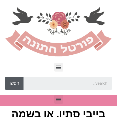
חפשו
בייבי סתיו, או בשמה