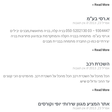
Read More »
א.רסי בע”מ
אפריל 23, 2013
אין תגובות
9304447 – 03 050-5202130 בניה קלה, בניה מתועשת,מבנים יבילים
א.רסי בע”מ- מתמחה בבניה הקלה והמתקדמת ובמיגוון פתרונות בניה
יצירתיים כמו כן החברה מתמחה בבניית מבנים
Read More »
השכרת רכב
אפריל 23, 2013
אין תגובות
הכל מהכל על השכרת רכב הכל מהכל על השכרת רכב. מהפרטים הכי קטנים
עד ההכי גדולים שיש.
Read More »
אתר המציע מגוון שירותי יופי וקורסים
אפריל 23, 2013
אין תגובות