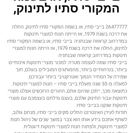
המקורי סתיו לתינוק,
26477777 בייבי סתיו, או בשמה המקורי סתיו לתינוק, החלה
את דרכה בשנת 1979, אז הייתה חנות למוצרי תינוקות
במדרחוב קראוזה שבנתניה. בייבי סתיו, או בשמה המקורי סתיו
לתינוק, החלה את דרכה בשנת 1979, אז הייתה חנות למוצרי
תינוקות במדרחוב קראוזה שבנתניה.
בייבי סתיו שמה לעצמה מטרה: למכור מוצרי תינוקות איכותיים
ביותר, בטיחותיים ביותר, מהמותגים המובילים בעולם, תוך
שמירה על המחיר הנמוך ואטרקטיבי ביותר עבורכם.
למעלה מ-30 שנה פועלת בייבי סתיו – חנות למוצרי תינוקות.
כתוצאה מכך, ייתכן שהיום אתם, ההורים הרוכשים אצלנו מוצרי
תינוקות עבור התינוק שלכם, בעצם גדלתם בעצמכם עם מוצרי
תינוקות שנקנו בבייבי סתיו.
תודות לעידן האינטרנט החליט מקים בייבי סתיו, מנחם גולוב,
לשתף אתכם בידע אותו הוא צבר במשך שנים של ניהול חנות
למוצרי תינוקות, ולפתוח חנות למוצרי תינוקות דיגטלית.