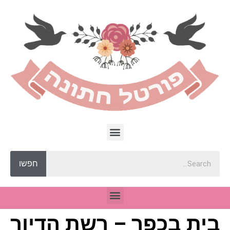
חפשו
בית בכפר – רשת הדיור