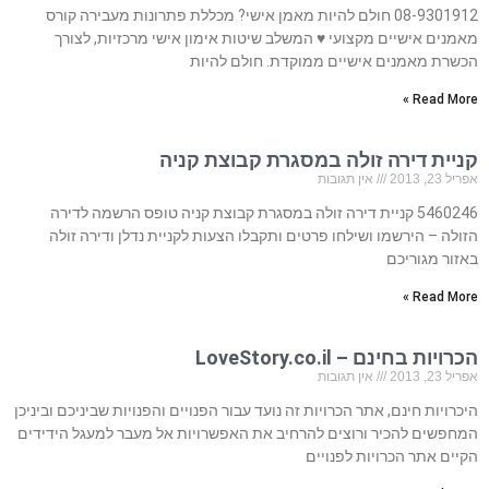
08-9301912 חולם להיות מאמן אישי? מכללת פתרונות מעבירה קורס
מאמנים אישיים מקצועי ♥ המשלב שיטות אימון אישי מרכזיות, לצורך
הכשרת מאמנים אישיים ממוקדת. חולם להיות
Read More »
קניית דירה זולה במסגרת קבוצת קניה
אפריל 23, 2013
אין תגובות
5460246 קניית דירה זולה במסגרת קבוצת קניה טופס הרשמה לדירה
הזולה – הירשמו ושילחו פרטים ותקבלו הצעות לקניית נדלן ודירה זולה
באזור מגוריכם
Read More »
הכרויות בחינם – LoveStory.co.il
אפריל 23, 2013
אין תגובות
היכרויות חינם, אתר הכרויות זה נועד עבור הפנויים והפנויות שביניכם וביניכן
המחפשים להכיר ורוצים להרחיב את האפשרויות אל מעבר למעגל הידידים
הקיים אתר הכרויות לפנויים