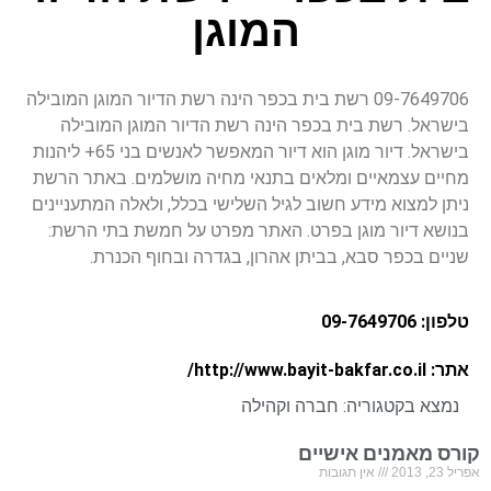
המוגן
09-7649706 רשת בית בכפר הינה רשת הדיור המוגן המובילה
בישראל. רשת בית בכפר הינה רשת הדיור המוגן המובילה
בישראל. דיור מוגן הוא דיור המאפשר לאנשים בני 65+ ליהנות
מחיים עצמאיים ומלאים בתנאי מחיה מושלמים. באתר הרשת
ניתן למצוא מידע חשוב לגיל השלישי בכלל, ולאלה המתעניינים
בנושא דיור מוגן בפרט. האתר מפרט על חמשת בתי הרשת:
שניים בכפר סבא, בביתן אהרון, בגדרה ובחוף הכנרת.
טלפון: 09-7649706
אתר: http://www.bayit-bakfar.co.il/
נמצא בקטגוריה:
חברה וקהילה
קורס מאמנים אישיים
אפריל 23, 2013
אין תגובות