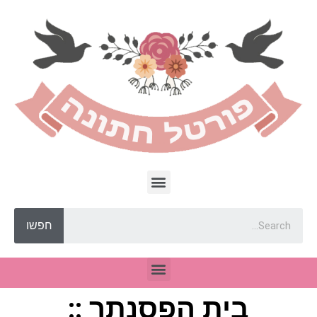
חפשו
בית הפסנתר ::