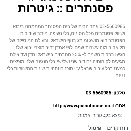
פסנתרים :: גיטרות
03-5660986 אתר הבית של בית הפסנתר המתמחה ביבוא
ושיווק פסנתרים מכל הסוגים, כלי נשיפה, מיתר ועוד בית
הפסנתר הוא מושג ומותג בנוף הישראלי ובעולם המוסיקה של
תל אביב מזה עשרות שנים. לפי אמדן זהיר מוצרי יבוא שלנו
הגיעו ברבות השנים ל- 25% מהבתים בישראל! מדן ועד אילת
מגיעים לקוחותינו גם דור שני ושלישי. כלי הנגינה שלנו מופצים
כמעט בכל עיר בישראל ע”י סוכנים וחנויות שונות המשווקות כלי
נגינה
טלפון: 03-5660986
אתר: http://www.pianohouse.co.il
נמצא בקטגוריה:
אמנות
רוח קדים – פיסול