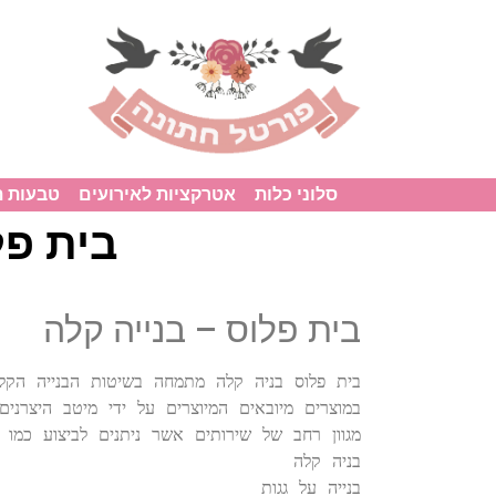
סלוני כלות
אטרקציות לאירועים
טבעות 
בית פל
בית פלוס – בנייה קלה