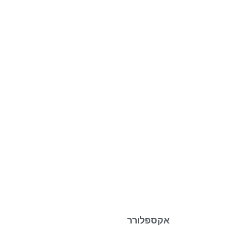
אקספלורר