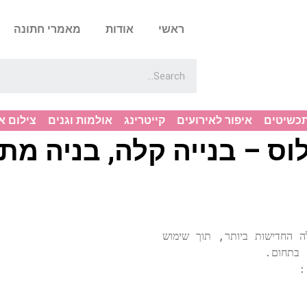
ראשי
אודות
מאמרי חתונה
תכשיטים
איפור לאירועים
קייטרינג
אולמות וגנים
צילום א
וס – בנייה קלה, בניה מ
בית פלוס בניה קלה מתמחה בשיטות הבנייה הקלה החדישות ביותר, תוך שימוש 