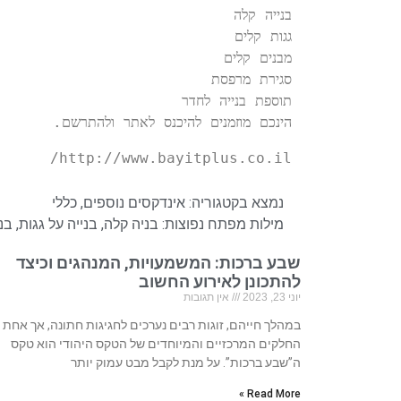
הינכם מוזמנים להיכנס לאתר ולהתרשם.
http://www.bayitplus.co.il/
נמצא בקטגוריה:
אינדקסים נוספים
,
כללי
מילות מפתח נפוצות:
בניה קלה
,
בנייה על גגות
,
בנ
שבע ברכות: המשמעויות, המנהגים וכיצד
להתכונן לאירוע החשוב
יוני 23, 2023
אין תגובות
במהלך חייהם, זוגות רבים נערכים לחגיגות חתונה, אך אחת
החלקים המרכזיים והמיוחדים של הטקס היהודי הוא טקס
ה”שבע ברכות”. על מנת לקבל מבט עמוק יותר
Read More »