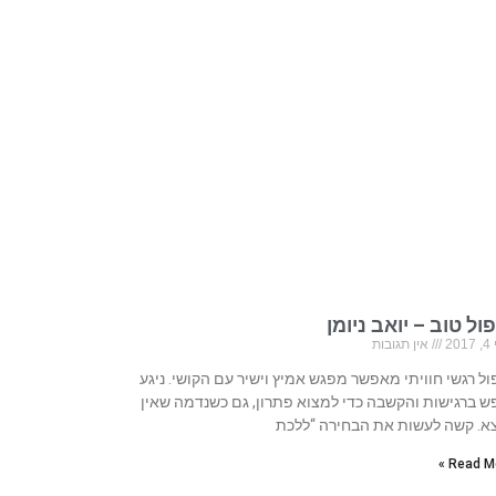
ול טוב – יואב ניומן
20
אין תגובות
ול רגשי חוויתי מאפשר מפגש אמיץ וישיר עם הקושי. ניגע
ש ברגישות והקשבה כדי למצוא פתרון, גם כשנדמה שאין
א. קשה לעשות את הבחירה “ללכת
Read Mo