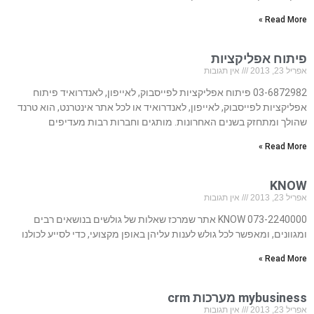
Read More »
פיתוח אפליקציות
אפריל 23, 2013
אין תגובות
03-6872982 פיתוח אפליקציות לפייסבוק, לאייפון, לאנדרואיד פיתוח
אפליקציות לפייסבוק, לאייפון, לאנדרואיד או לכל אתר אינטרנט, הוא טרנד
שהולך ומתחזק בשנים האחרונות. מותגים וחברות רבות מעדיפים
Read More »
KNOW
אפריל 23, 2013
אין תגובות
073-2240000 KNOW אתר שמרכז שאלות של גולשים בנושאים רבים
ומגוונים, ומאפשר לכל גולש לענות עליהן באופן מקצועי, כדי לסייע לכולנו
Read More »
mybusiness מערכות crm
אפריל 23, 2013
אין תגובות