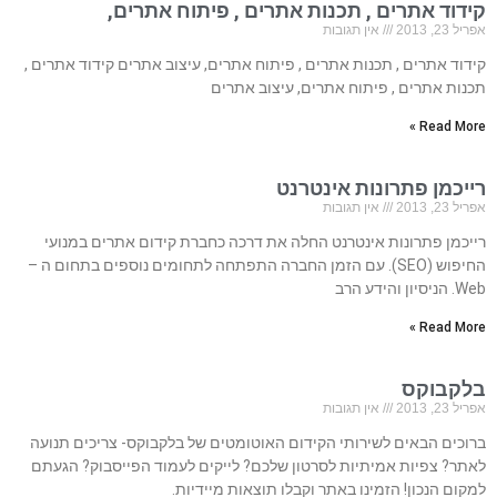
קידוד אתרים , תכנות אתרים , פיתוח אתרים,
אפריל 23, 2013
אין תגובות
קידוד אתרים , תכנות אתרים , פיתוח אתרים, עיצוב אתרים קידוד אתרים ,
תכנות אתרים , פיתוח אתרים, עיצוב אתרים
Read More »
רייכמן פתרונות אינטרנט
אפריל 23, 2013
אין תגובות
רייכמן פתרונות אינטרנט החלה את דרכה כחברת קידום אתרים במנועי
החיפוש (SEO). עם הזמן החברה התפתחה לתחומים נוספים בתחום ה –
Web. הניסיון והידע הרב
Read More »
בלקבוקס
אפריל 23, 2013
אין תגובות
ברוכים הבאים לשירותי הקידום האוטומטים של בלקבוקס- צריכים תנועה
לאתר? צפיות אמיתיות לסרטון שלכם? לייקים לעמוד הפייסבוק? הגעתם
למקום הנכון! הזמינו באתר וקבלו תוצאות מיידיות.