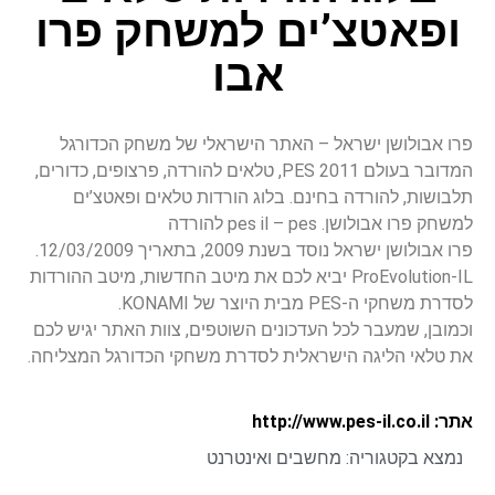
ופאטצ’ים למשחק פרו
אבו
פרו אבולושן ישראל – האתר הישראלי של משחק הכדורגל
המדובר בעולם PES 2011, טלאים להורדה, פרצופים, כדורים,
תלבושות, להורדה בחינם. בלוג הורדות טלאים ופאטצ’ים
למשחק פרו אבולושן. pes il – pes להורדה
פרו אבולושן ישראל נוסד בשנת 2009, בתאריך 12/03/2009.
ProEvolution-IL יביא לכם את מיטב החדשות, מיטב ההורדות
לסדרת משחקי ה-PES מבית היוצר של KONAMI.
וכמובן, שמעבר לכל העדכונים השוטפים, צוות האתר יגיש לכם
את טלאי הליגה הישראלית לסדרת משחקי הכדורגל המצליחה.
אתר: http://www.pes-il.co.il
נמצא בקטגוריה:
מחשבים ואינטרנט