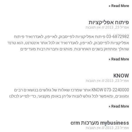
Read More »
פיתוח אפליקציות
אפריל 23, 2013
אין תגובות
03-6872982 פיתוח אפליקציות לפייסבוק, לאייפון, לאנדרואיד פיתוח
אפליקציות לפייסבוק, לאייפון, לאנדרואיד או לכל אתר אינטרנט, הוא טרנד
שהולך ומתחזק בשנים האחרונות. מותגים וחברות רבות מעדיפים
Read More »
KNOW
אפריל 23, 2013
אין תגובות
073-2240000 KNOW אתר שמרכז שאלות של גולשים בנושאים רבים
ומגוונים, ומאפשר לכל גולש לענות עליהן באופן מקצועי, כדי לסייע לכולנו
Read More »
mybusiness מערכות crm
אפריל 23, 2013
אין תגובות