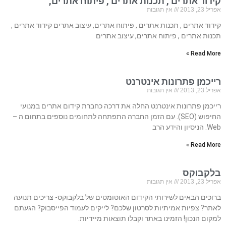
קידוד אתרים , תכנות אתרים , פיתוח אתרים,
אפריל 23, 2013
אין תגובות
קידוד אתרים , תכנות אתרים , פיתוח אתרים, עיצוב אתרים קידוד אתרים ,
תכנות אתרים , פיתוח אתרים, עיצוב אתרים
Read More »
רייכמן פתרונות אינטרנט
אפריל 23, 2013
אין תגובות
רייכמן פתרונות אינטרנט החלה את דרכה כחברת קידום אתרים במנועי
החיפוש (SEO). עם הזמן החברה התפתחה לתחומים נוספים בתחום ה –
Web. הניסיון והידע הרב
Read More »
בלקבוקס
אפריל 23, 2013
אין תגובות
ברוכים הבאים לשירותי הקידום האוטומטים של בלקבוקס- צריכים תנועה
לאתר? צפיות אמיתיות לסרטון שלכם? לייקים לעמוד הפייסבוק? הגעתם
למקום הנכון! הזמינו באתר וקבלו תוצאות מיידיות.