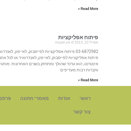
Read More »
פיתוח אפליקציות
אפריל 23, 2013
אין תגובות
03-6872982 פיתוח אפליקציות לפייסבוק, לאייפון, לאנדרו
פיתוח אפליקציות לפייסבוק, לאייפון, לאנדרואיד או לכל אתר
אינטרנט, הוא טרנד שהולך ומתחזק בשנים האחרונות. מותגי
וחברות רבות מעדיפים
Read More »
ראשי
אודות
מאמרי חתונה
פרסם
צור קשר