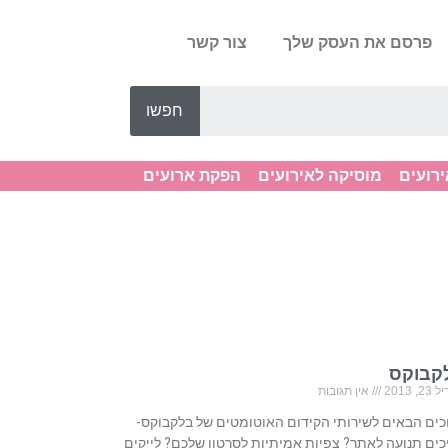
פרסם את העסק שלך
צור קשר
חפשו
ירועים
מוסיקה לאירועים
הפקת ארועים
קבוקס
, 2013
אין תגובות
כים הבאים לשירותי הקידום האוטומטים של בלקבוקס-
כים תנועה לאתר? צפיות אמיתיות לסרטון שלכם? לייקים