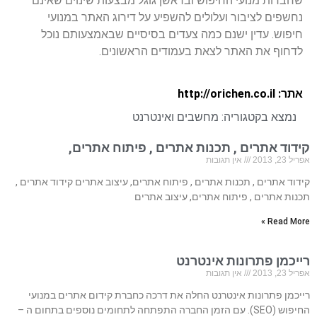
שחברות מנועי החיפוש ובראשן גוגל מבצעות שינוים שאינם
נחשפים לציבור ועלולים להשפיע על דירוג האתר במנועי
חיפוש. עדין ישנם כמה צעדים בסיסיים שבאמצעותם נוכל
לדחוף את האתר לצאת בעמודים הראשונים.
אתר: http://orichen.co.il
נמצא בקטגוריה:
מחשבים ואינטרנט
קידוד אתרים , תכנות אתרים , פיתוח אתרים,
אפריל 23, 2013
אין תגובות
קידוד אתרים , תכנות אתרים , פיתוח אתרים, עיצוב אתרים קידוד אתרים ,
תכנות אתרים , פיתוח אתרים, עיצוב אתרים
Read More »
רייכמן פתרונות אינטרנט
אפריל 23, 2013
אין תגובות
רייכמן פתרונות אינטרנט החלה את דרכה כחברת קידום אתרים במנועי
החיפוש (SEO). עם הזמן החברה התפתחה לתחומים נוספים בתחום ה –