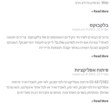
Web. הניסיון והידע הרב
Read More »
בלקבוקס
אפריל 23, 2013
אין תגובות
ברוכים הבאים לשירותי הקידום האוטומטים של בלקבוקס- צריכים תנועה
לאתר? צפיות אמיתיות לסרטון שלכם? לייקים לעמוד הפייסבוק? הגעתם
למקום הנכון! הזמינו באתר וקבלו תוצאות מיידיות.
Read More »
פיתוח אפליקציות
אפריל 23, 2013
אין תגובות
03-6872982 פיתוח אפליקציות לפייסבוק, לאייפון, לאנדרואיד פיתוח
אפליקציות לפייסבוק, לאייפון, לאנדרואיד או לכל אתר אינטרנט, הוא טרנד
שהולך ומתחזק בשנים האחרונות. מותגים וחברות רבות מעדיפים
Read More »