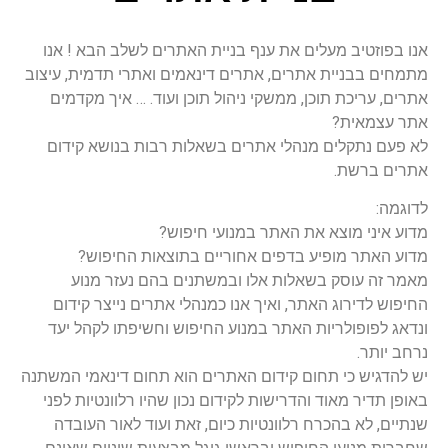
אנו בפוזטיב מעלים את ענף בניית האתרים לשלב הבא ! אנו
מתמחים בבניית אתרים, אתרים דינאמים ואתרי תדמית, עיצוב
אתרים, עריכת תוכן, ממשקי ניהול תוכן ועוד. … איך מקדמים
אתר עצמאית?
לא פעם נתקלים מנהלי אתרים בשאלות רבות בנושא קידום
אתרים ברשת.
לדוגמה:
מדוע איני מוצא את האתר במנועי חיפוש?
מדוע האתר מופיע בדפים אחוריים בתוצאות החיפוש?
מאמר זה עוסק בשאלות אלו ובמשתנים בהם נעזר מנוע
החיפוש לדירוג האתר, ואיך אנו כמנהלי אתרים נייצר קידום
ונדאג לפופולריות האתר במנוע החיפוש וחשיפתו לקהל יעד
נרחב יותר.
יש להדגיש כי תחום קידום האתרים הוא תחום דינאמי המשתנה
באופן תדיר מאוד והדרישות לקידום נכון שהיו רלוונטיות לפני
שנתיים, לא בהכרח רלוונטיות כיום, זאת ועוד לאור העובדה