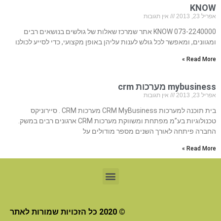
KNOW
אפריל 23, 2013
אין תגובות
073-2240000 KNOW אתר שמרכז שאלות של גולשים בנושאים רבים
ומגוונים, ומאפשר לכל גולש לענות עליהן באופן מקצועי, כדי לסייע לכולנו
Read More »
mybusiness מערכות crm
אפריל 23, 2013
אין תגובות
בית תוכנה למערכות CRM MyBusiness מערכות CRM . סיירוניקס
טכנולוגיות בע”מ מפתחת ומשווקת מערכות CRM ארגונים רבים במשק.
החברה פיתחה לאורך השנים מספר מודולים על
Read More »
© 2020 כל הזכויות שמורות לאתר