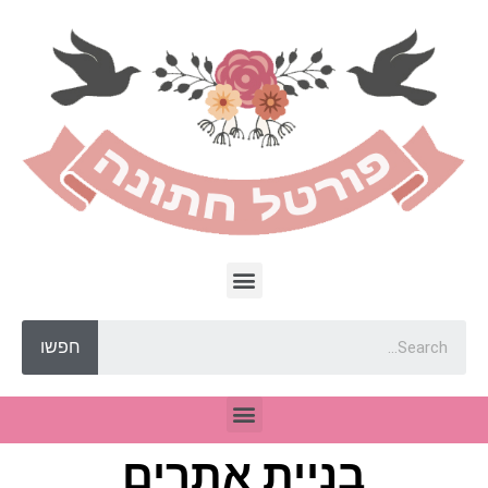
חפשו
בניית אתרים