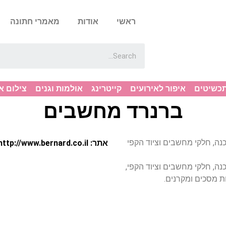
ראשי
אודות
מאמרי חתונה
תכשיטים
איפור לאירועים
קייטרינג
אולמות וגנים
צילום א
ברנרד מחשבים
כנה, חלקי מחשבים וציוד הקפי
אתר: http://www.bernard.co.il
כנה, חלקי מחשבים וציוד הקפי,
ות מסכים ומקרנים.