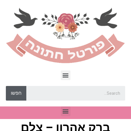
חפשו
ברק אהרון – צלם