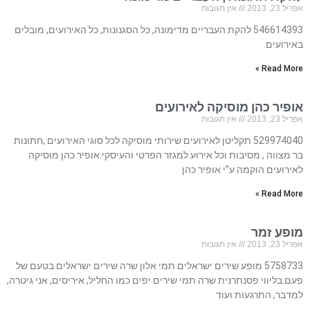
אפריל 23, 2013
אין תגובות
546614393 להקת העבריים מדימונה, כל הסגנונות, כל האירועים, מובלים
באירועים.
Read More »
אופיר כהן מוסיקה לאירועים
אפריל 23, 2013
אין תגובות
529974040 תקליטן לאירועים שירותי מוסיקה לכל סוגי האירועים ,חתונות
בר מצווה , מסיבות וכל אירוע למגזר הפרטי והעיסקי.אופיר כהן מוסיקה
לאירועים הוקמה ע”י אופיר כהן
Read More »
מופע זמר
אפריל 23, 2013
אין תגובות
5758733 מופע שירים ישראלים תמי אלון שרה שירים ישראלים בטעם של
פעם.בליווי פסנתרנית שרה תמי שירים יפים כמו החליל, איריסים, אני גיטרה,
למדבר, התרגעות ועוד