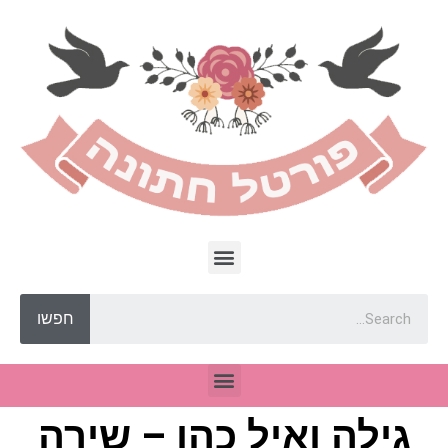
חפשו
גילה ואיל כהן – שירה