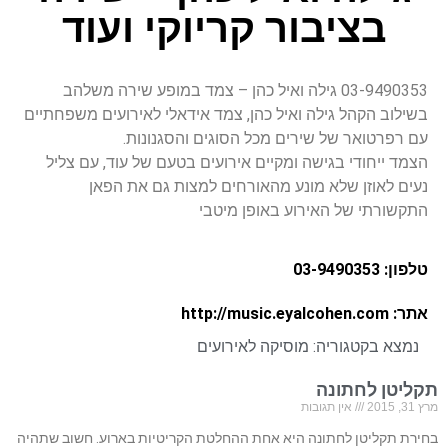
בציבור קריוקי ועוד
03-9490353 גילה ואיל כהן – צמד במופע שירה משלהב
בשילוב הקהל גילה ואיל כהן, צמד אידאלי לאירועים משפחתיים
עם רפרטואר של שירים מכל הסוגים והסגנונות.
הצמד ייחודי בגישה ומקיים אירועים בטעם של עוד, עם צליל
נעים לאוזן שלא מונע מהאורחים למצות גם את הפאן
התקשורתי של האירוע באופן מיטבי
טלפון: 03-9490353
אתר: http://music.eyalcohen.com
נמצא בקטגוריה:
מוסיקה לאירועים
תקליטן לחתונה
מרץ 31, 2015
אין תגובות
בחירת תקליטן לחתונה היא אחת ההחלטת הקריטיות בארוע. חשוב שתהיה