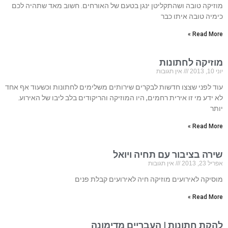
מוזיקה טובה ושהתקליטן ינגן בטעם של האורחים. חשוב מאד שתהיה לכם
כימיה טובה איתו כבר
Read More »
מוזיקה לחתונות
יוני 10, 2013
אין תגובות
עוד לפני שצצו חדשות לבקרים שירותים משלימים לחתונות וכשעוד אף אחד
לא ידע מי זו אירית רחמים, היו המוזיקה והריקודים בלב ליבו של האירוע.
יותר
Read More »
שירה בציבור עם תחיה ויואל
אפריל 23, 2013
אין תגובות
מוסיקה לאירועים מוזיקה חיה לאירועים קבלת פנים
Read More »
להקת חתונות | העבריים מדימונה