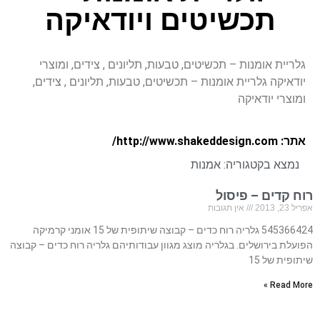
תכשיטים ויודאיקה
גלריית אומנות – תכשיטים, טבעות, תליונים , צידים, ומוצרי
יודאיקה גלריית אומנות – תכשיטים, טבעות, תליונים , צידים,
ומוצרי יודאיקה
אתר: http://www.shakeddesign.com/
נמצא בקטגוריה:
אמנות
רוח קדים – פיסול
אפריל 23, 2013
אין תגובות
545366424 גלריה רוח כדים – קבוצה שיתופית של 15 אומני קרמיקה
הפועלת בירושלים. בגלריה מוצג מגוון עבודותיהם גלריה רוח כדים – קבוצה
שיתופית של 15
Read More »