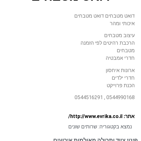
דואט מטבחים דואט מטבחים
איכותי ומהר
עיצוב מטבחים
הרכבת רהיטים לפי הזמנה
מטבחים
חדרי אמבטיה
ארונות איחסון
חדרי ילדים
הכנת פרוייקט
0544990168 , 0544516291
אתר: http://www.evrika.co.il/
נמצא בקטגוריה:
שרותים שונים
פינוי ציוד ותכולה מאולמות אירועים