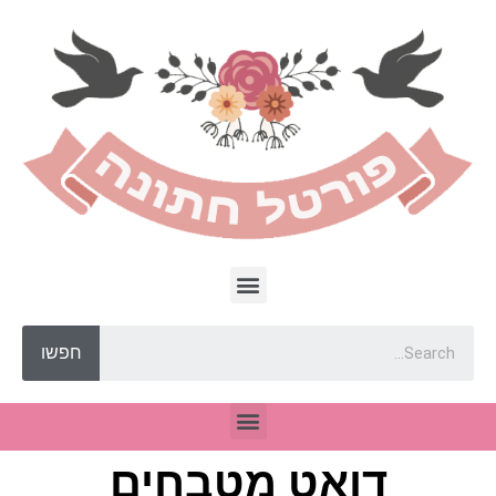
חפשו
דואט מטבחים