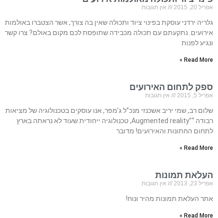
אפריל 20, 2015
אין תגובות
גלריה ירדני עוסקת בפינוי ציוד ותכולה שאין בה צורך, אשר הצטברו באולמות
אירועים. נתקעתם עם תכולה מכבידה שתופסת לכם מקום באולם? צרו קשר
ונגיע לפנות
Read More »
ספק לתחום האירועים
אפריל 5, 2015
אין תגובות
שלום רב, שמי יריב אשכנזי מנכ”ל ג’מפר, אנו עוסקים בטכנולוגיה של מציאות
רבודה “”Augmented reality, טכנולוגיה ייחודית שעוד לא נראתה בארץ
לתחום החתונות והאירועים! מדובר
Read More »
העלאת תמונות
אפריל 23, 2013
אין תגובות
אתר העלאת תמונות מהיר ונוח!
Read More »