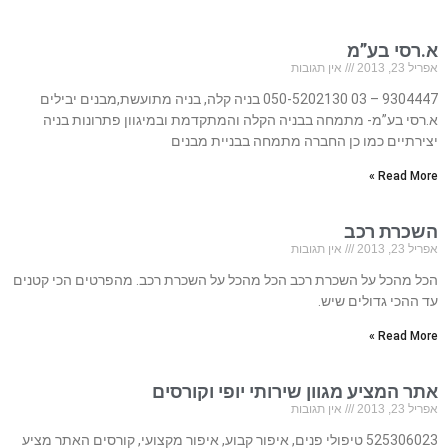
א.רסי בע”מ
אפריל 23, 2013
אין תגובות
9304447 – 03 050-5202130 בניה קלה, בניה מתועשת,מבנים יבילים
א.רסי בע”מ- מתמחה בבניה הקלה והמתקדמת ובמיגוון פתרונות בניה
יצירתיים כמו כן החברה מתמחה בבניית מבנים
Read More »
השכרת רכב
אפריל 23, 2013
אין תגובות
הכל מהכל על השכרת רכב הכל מהכל על השכרת רכב. מהפרטים הכי קטנים
עד ההכי גדולים שיש.
Read More »
אתר המציע מגוון שירותי יופי וקורסים
אפריל 23, 2013
אין תגובות
525306023 טיפולי פנים, איפור קבוע, איפור מקצועי, קורסים האתר מציע