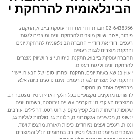
הבינלאומית להרחקת י
02-6438356 חברת דודי את דודי עוסקת בייבוא, התקנה,
פיתוח, ייצור ושיווק מוצרים להרחקת יונים ומוצרים לגגות
רעפים. דודי את דודי – החברה הבינלאומית להרחקת יונים
והתקנת מוצרים לגגות רעפים.
החברה עוסקת בייבוא, התקנה, פיתוח, ייצור ושיווק מוצרים
להרחקת יונים ולגגות רעפים.
ייעוץ בנושא בעיות יונים, התקנה ופתרון סופי של הבעיה. ייעוץ
והתקנה של מוצרים לגגות רעפים. איננו פוגעים ביונה אלא
מרחיקים אותה מן המקום.
לרשותנו מתקינים מקצועיים בכל חלקי הארץ וניסיון מצטבר רב.
המוצרים העיקריים : דוקרנים עשויים נירוסטה, רשתות יונים
שקופות ורשתות חבל, קפיץ מקפיץ, חוט רטט, דחלילים, עורבים,
ינשופים, מכשירים אלקטרוניים, חלונות גג, סולמות לעליות גג,
ונטות, רעפים ועצים מיוחדים, כיפות תאורה, מרצפות ועוד.
העובדים מיומנים ובעלי ניסיון רב בתחומים הנ”ל והמוצרים