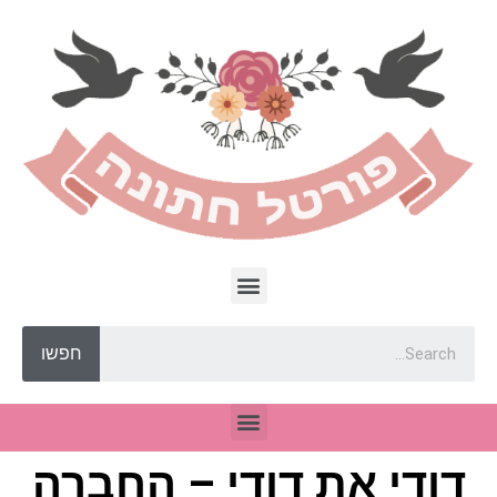
חפשו
דודי את דודי – החברה