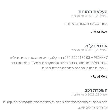
העלאת תמונות
אפריל 23, 2013
אין תגובות
אתר העלאת תמונות מהיר ונוח!
Read More »
א.רסי בע”מ
אפריל 23, 2013
אין תגובות
9304447 – 03 050-5202130 בניה קלה, בניה מתועשת,מבנים יבילים
א.רסי בע”מ- מתמחה בבניה הקלה והמתקדמת ובמיגוון פתרונות בניה
יצירתיים כמו כן החברה מתמחה בבניית מבנים
Read More »
השכרת רכב
אפריל 23, 2013
אין תגובות
הכל מהכל על השכרת רכב הכל מהכל על השכרת רכב. מהפרטים הכי קטנים
עד ההכי גדולים שיש.