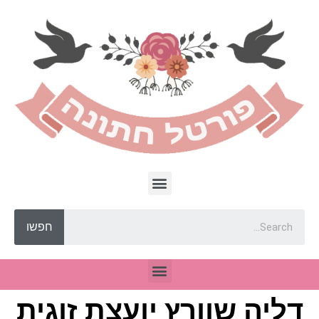
חפשו
דליה שוורץ יועצת זוגית