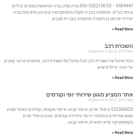
9304447 – 03 050-5202130 בניה קלה, בניה מתועשת,מבנים יבילים
א.רסי בע”מ- מתמחה בבניה הקלה והמתקדמת ובמיגוון פתרונות בניה
יצירתיים כמו כן החברה מתמחה בבניית מבנים
Read More »
השכרת רכב
אפריל 23, 2013
אין תגובות
הכל מהכל על השכרת רכב הכל מהכל על השכרת רכב. מהפרטים הכי קטנים
עד ההכי גדולים שיש.
Read More »
אתר המציע מגוון שירותי יופי וקורסים
אפריל 23, 2013
אין תגובות
525306023 טיפולי פנים, איפור קבוע, איפור מקצועי, קורסים האתר מציע
מגוון שירותים בתחומיי היופי והדרכת קורסים: מגוון טיפולי פנים
בקוסמטיקה פרא רפואית, איפור קבוע ,
Read More »