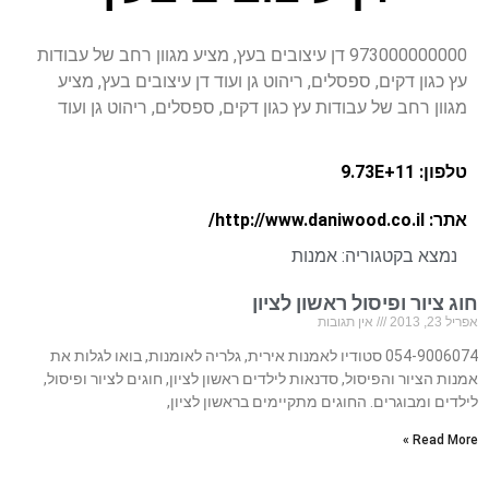
973000000000 דן עיצובים בעץ, מציע מגוון רחב של עבודות
עץ כגון דקים, ספסלים, ריהוט גן ועוד דן עיצובים בעץ, מציע
מגוון רחב של עבודות עץ כגון דקים, ספסלים, ריהוט גן ועוד
טלפון: 9.73E+11
אתר: http://www.daniwood.co.il/
נמצא בקטגוריה:
אמנות
חוג ציור ופיסול ראשון לציון
אפריל 23, 2013
אין תגובות
054-9006074 סטודיו לאמנות אירית, גלריה לאומנות, בואו לגלות את
אמנות הציור והפיסול, סדנאות לילדים ראשון לציון, חוגים לציור ופיסול,
לילדים ומבוגרים. החוגים מתקיימים בראשון לציון,
Read More »