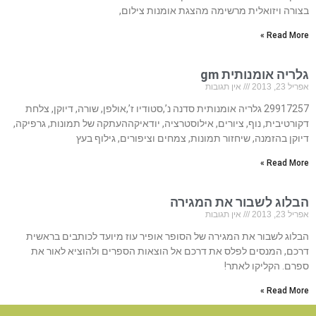
בצורה ויזואלית מרשימה מהצגת אומנות צילום,
Read More »
גלריה אומנותית gm
אפריל 23, 2013
אין תגובות
29917257 גלריה אומנותית סדנה נ’,סטודיו ז’,אולפן, שורה, דיוקן, צלחת
דקורטיבית, נוף, ציורים, אילוסטרציה, יודאיקההעתקה של תמונות, גרפיקה,
דיוקן בהזמנה, שיחזור תמונות, צמחים וציפורים, גילוף בעץ
Read More »
הבלוג לשבור את המגירה
אפריל 23, 2013
אין תגובות
הבלוג לשבור את המגירה של הסופר אופיר עוז מיועד לכותבים בראשית
דרכם, המנסים לפלס את דרכם אל הוצאות הספרים ולהוציא לאור את
ספרם. הקליקו לאתר!
Read More »