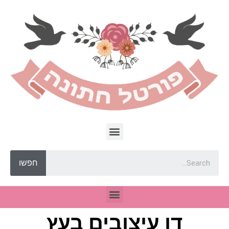
חפשו
דן עיצובים בעץ