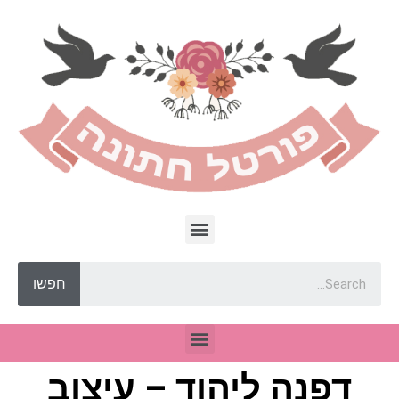
חפשו
דפנה ליהוד – עיצוב