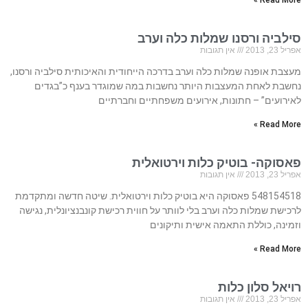
Read More »
סילביה ורסנו שמלות כלה וערב
אפריל 23, 2013
אין תגובות
מעצבת אופנה שמלות כלה וערב בדרכה הייחודית והאיכותית סילביה ורסנו,
נחשבת לאחת המעצבות היותר נחשבות במה שמוגדר בענף כ”בגדים
לאירועים” – חתונות, אירועים משפחתיים וחברתיים
Read More »
פאסוקה- בוטיק כלות וירטואלית
אפריל 23, 2013
אין תגובות
548154518 פאסוקה היא בוטיק כלות וירטואלית. שיטה חדשה ומתקדמת
לרכישת שמלות כלה וערב בלי לוותר על חווית רכישת קונבנציונלית, נגישה
וזמינה, כוללת התאמה אישית ותיקונים
Read More »
רויאל סלון כלות
אפריל 23, 2013
אין תגובות