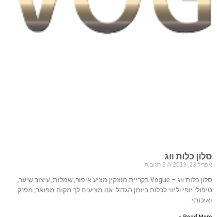
סלון כלות ווג
אפריל 23, 2013
3 תגובות
סלון כלות ווג – Vogue בקריית מוצקין מציע איפור, שמלות, עיצוב שיער,
טיפולי יופי וליווי לכלות ביומן הגדול. אנו מציעים לך מקום מפואר, מפנק
ואיכותי.