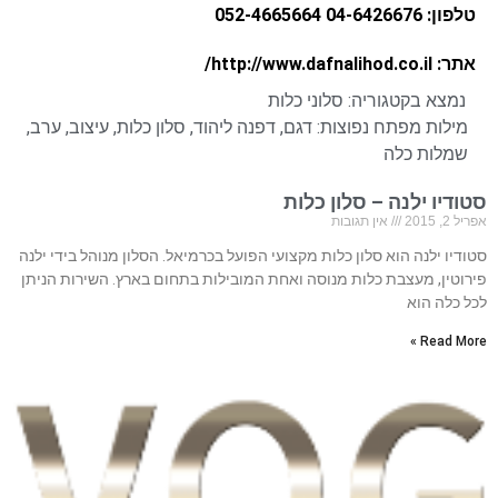
טלפון: 04-6426676 052-4665664
אתר: http://www.dafnalihod.co.il/
נמצא בקטגוריה:
סלוני כלות
מילות מפתח נפוצות:
דגם
,
דפנה ליהוד
,
סלון כלות
,
עיצוב
,
ערב
,
שמלות כלה
סטודיו ילנה – סלון כלות
אפריל 2, 2015
אין תגובות
סטודיו ילנה הוא סלון כלות מקצועי הפועל בכרמיאל. הסלון מנוהל בידי ילנה
פירוטין, מעצבת כלות מנוסה ואחת המובילות בתחום בארץ. השירות הניתן
לכל כלה הוא
Read More »