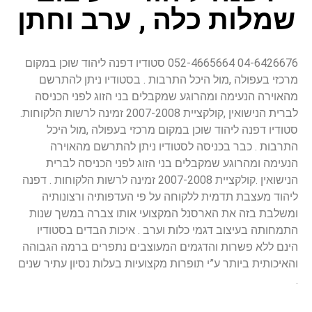
שמלות כלה , ערב וחתן
04-6426676 052-4665664 סטודיו דפנה ליהוד שוכן במקום
מרכזי בעפולה ,מול היכל התרבות . בסטודיו ניתן להתרשם
מהאוירה הנעימה ומהרוגע שמקבלים בני הזוג לפני הכניסה
לברית הנישואין ,קולקציית 2007-2008 זמינה לרשות הלקוחות.
סטודיו דפנה ליהוד שוכן במקום מרכזי בעפולה ,מול היכל
התרבות . כבר בכניסה לסטודיו ניתן להתרשם מהאוירה
הנעימה ומהרוגע שמקבלים בני הזוג לפני הכניסה לברית
הנישואין .קולקציית 2007-2008 זמינה לרשות הלקוחות . דפנה
ליהוד מעצבת תדמית ללקוחה על פי העדפותיה ורצונותיה
ומשלבת בזה את הארסנל המקצועי אותו צברה במשך שנות
התמחותה בעיצוב דגמי כלות וערב . איכות הבדים בסטודיו
הינם ללא פשרות והדגמים המעוצבים נתפרים ברמה הגבוהה
והאיכותית ביותר ע”י תופרות מקצועיות בעלות נסיון עתיר שנים
.