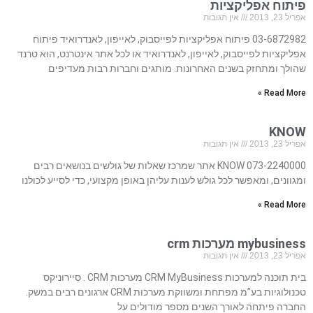
פיתוח אפליקציות
אפריל 23, 2013
אין תגובות
03-6872982 פיתוח אפליקציות לפייסבוק, לאייפון, לאנדרואיד פיתוח
אפליקציות לפייסבוק, לאייפון, לאנדרואיד או לכל אתר אינטרנט, הוא טרנד
שהולך ומתחזק בשנים האחרונות. מותגים וחברות רבות מעדיפים
Read More »
KNOW
אפריל 23, 2013
אין תגובות
073-2240000 KNOW אתר שמרכז שאלות של גולשים בנושאים רבים
ומגוונים, ומאפשר לכל גולש לענות עליהן באופן מקצועי, כדי לסייע לכולנו
Read More »
mybusiness מערכות crm
אפריל 23, 2013
אין תגובות
בית תוכנה למערכות CRM MyBusiness מערכות CRM . סיירוניקס
טכנולוגיות בע”מ מפתחת ומשווקת מערכות CRM ארגונים רבים במשק.
החברה פיתחה לאורך השנים מספר מודולים על