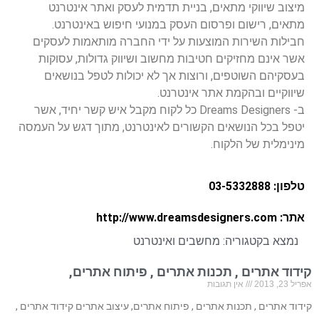
מיצוב שיווקי מתאים, בניית תדמית לעסק ואתר אינטרנט
מתאים, רישום ופרסום העסק במנועי חיפוש באינטרנט.
חבילות השירות המוצעות על ידי החברה מותאמות לעסקים
אשר אינם מחזיקים חטיבות מחשוב ושיווק גדולות, עסוקות
בעסקיהם השוטפים, ורוצות אך לא יכולות לטפל בנושאים
שיווקיים ובהקמת אתר אינטרנט.
ב- Dreams Designers כל לקוח מקבל איש קשר יחיד, אשר
יטפל בכל הנושאים הקשורים לאינטרנט, מתוך דגש על העמסה
מינימלית של הלקוח.
טלפון: 03-5332888
אתר: http://www.dreamsdesigners.com
נמצא בקטגוריה:
מחשבים ואינטרנט
קידוד אתרים , תכנות אתרים , פיתוח אתרים,
אפריל 23, 2013
אין תגובות
קידוד אתרים , תכנות אתרים , פיתוח אתרים, עיצוב אתרים קידוד אתרים ,