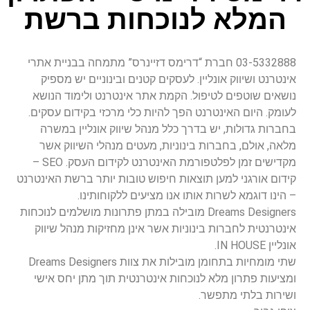
המלא לנוכחות ברשת
03-5332888 חברת “דרימס דזיינרס” מתמחה בבניית אתרי
אינטרנט ושיווק אונליין. לעסקים קטנים ובינוניים יש מספיק
נושאים שוטפים לטיפול. הקמת אתר אינטרנט ולימוד הנושא
לעומק. היום האינטרנט הפך להיות כלי מרכזי בקידום עסקים.
בחברות גדולות, יש בדרך כלל מנהל שיווק אונליין במשרה
מלאה, אולם, בחברות בינוניות, מעטים מנהלי השיווק אשר
מקדישים זמן לפלטפורמת האינטרנט לקידום העסק. SEO –
קידום אורגני למען תוצאות חיפוש טובות יותר ברשת האינטרנט
– הינו דוגמא לשרות אותו אנו מציעים ללקוחותינו.
Dreams Designers מובילה במתן פתרונות מושלמים לנוכחות
אינטרנטית לחברות בינוניות אשר אינן מחזיקות מנהל שיווק
אונליין IN HOUSE.
שתי מומחיות בתחומן מובילות את צוות Dreams Designers
ומציעות פתרון מלא לנוכחות אינטרנטית תוך מתן יחס אישי
ושירות בלתי מתפשר.