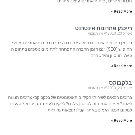
תכנות אתרים , פיתוח אתרים, עיצוב אתרים
Read More »
רייכמן פתרונות אינטרנט
אפריל 23, 2013
אין תגובות
רייכמן פתרונות אינטרנט החלה את דרכה כחברת קידום אתרים במנועי
החיפוש (SEO). עם הזמן החברה התפתחה לתחומים נוספים בתחום ה –
Web. הניסיון והידע הרב
Read More »
בלקבוקס
אפריל 23, 2013
אין תגובות
ברוכים הבאים לשירותי הקידום האוטומטים של בלקבוקס- צריכים תנועה
לאתר? צפיות אמיתיות לסרטון שלכם? לייקים לעמוד הפייסבוק? הגעתם
למקום הנכון! הזמינו באתר וקבלו תוצאות מיידיות.
Read More »