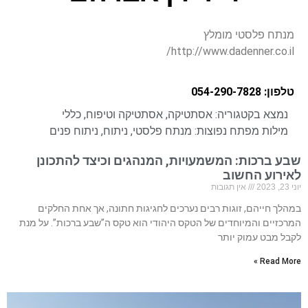
מנתח פלסטי מומלץ
http://www.dadenner.co.il/
טלפון: 054-290-7828
נמצא בקטגוריה:
אסתטיקה
,
אסתטיקה וטיפוח
,
כללי
מילות מפתח נפוצות:
מנתח פלסטי
,
ניתוח
,
ניתוח פנים
שבע ברכות: המשמעויות, המנהגים וכיצד להתכונן
לאירוע החשוב
יוני 23, 2023
אין תגובות
במהלך חייהם, זוגות רבים נערכים לחגיגות חתונה, אך אחת החלקים
המרכזיים והמיוחדים של הטקס היהודי הוא טקס ה”שבע ברכות”. על מנת
לקבל מבט עמוק יותר
Read More »