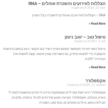
הצללות לאירועים והשכרת אוהלים – RNA
ינואר 13, 2019
אין תגובות
RNA – הצללות לאירועים ואוהלים להשכרה בכל הארץ
Read More »
טיפול טוב – יואב ניומן
מאי 4, 2017
אין תגובות
טיפול רגשי חוויתי מאפשר מפגש אמיץ וישיר עם הקושי. ניגע בנפש ברגישות
והקשבה כדי למצוא פתרון, גם כשנדמה שאין מוצא. קשה לעשות את
הבחירה “ללכת
Read More »
אקספלורר
אוקטובר 12, 2015
אין תגובות
אקספלורר היא רשת מטיילים שמספקת מידע ודיווחים מהשטח למטייל
בארץ ובעולם. אקספלורר מציעה מגוון שירותים לטיול: טיסות, מלונות,
חבילות נופש, טיולים מאורגנים, טוס וסע, השכרת