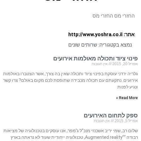
החזרי מס החזרי מס
אתר: http://www.yoshra.co.il
נמצא בקטגוריה:
שרותים שונים
פינוי ציוד ותכולה מאולמות אירועים
אפריל 20, 2015
אין תגובות
גלריה ירדני עוסקת בפינוי ציוד ותכולה שאין בה צורך, אשר הצטברו באולמות
אירועים. נתקעתם עם תכולה מכבידה שתופסת לכם מקום באולם? צרו קשר
ונגיע לפנות
Read More »
ספק לתחום האירועים
אפריל 5, 2015
אין תגובות
שלום רב, שמי יריב אשכנזי מנכ”ל ג’מפר, אנו עוסקים בטכנולוגיה של מציאות
רבודה “”Augmented reality, טכנולוגיה ייחודית שעוד לא נראתה בארץ