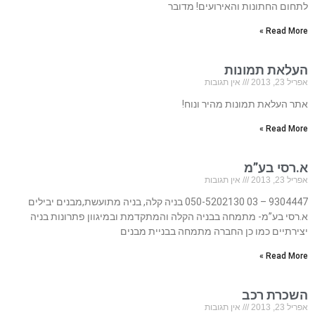
לתחום החתונות והאירועים! מדובר
Read More »
העלאת תמונות
אפריל 23, 2013
אין תגובות
אתר העלאת תמונות מהיר ונוח!
Read More »
א.רסי בע”מ
אפריל 23, 2013
אין תגובות
9304447 – 03 050-5202130 בניה קלה, בניה מתועשת,מבנים יבילים
א.רסי בע”מ- מתמחה בבניה הקלה והמתקדמת ובמיגוון פתרונות בניה
יצירתיים כמו כן החברה מתמחה בבניית מבנים
Read More »
השכרת רכב
אפריל 23, 2013
אין תגובות