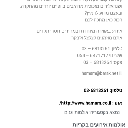
ושנדאלירים מזכוכית מרהיבים ביופיים יורדים מהתקרה.
ובעצם מדוע לדמיין?
הכול כאן מחכה לכם
אירוע באווירה מיוחדת ובמחירים חסרי תקדים
אתם מוזמנים לצלצל ולבקר
טלפון: 6813261 – 03
ששי נוי 6471717 – 054
פקס: 6813264 – 03
.hamam@barak.net.il
טלפון: 03-6813261
אתר: http://www.hamam.co.il/
נמצא בקטגוריה:
אולמות וגנים
אולמות אירועים בקריות