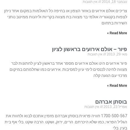
נובמבר 18, 2014
אין תגובות
צריכים אולם אירועים באזור הצפון או בחיפה כל האולמות במקום אחד ניתן
לצפות בקטגוריה אולמי בר מצווה בת מצווה בקריות וליהנות ממיטב נותני
השירות בתחום
Read More »
פיור – אולם אירועים בראשון לציון
מאי 29, 2013
אין תגובות
פיור אירועים הינו אולם אירועים מספר אחד בראשון לציון לחתונות לבר
מצווה לחינה לכנסים לימי עיון למסיבות. אירועים כמו שחלמתם במיקום
מרכזי עם הגעה קלה
Read More »
בוסתן אברהם
אפריל 23, 2013
אין תגובות
1700-500-567 חוויה פראית בוסתן אברהם מזמין אתכם לבוא ולחוות את
הגליל הפראי, כמו שלא היכרתם. הרים, ירוק, ושקט. הרבה שקט. בלי אף בית
בעין. בלי