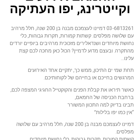
וקייטרינג, יפו העתיקה
03-6813261 דמיינו לעצמכם מבנה בן 200 שנה, חלל מרהיב
עם שלושה מפלסים. קשתות קמורות, תקרות גבוהות, כלי
נחושת מיוחדים ושנדאלירים מזכוכית מרהיבים ביופיים יורדים
מהתקרה. ובעצם מדוע לדמיין? הכול כאן מחכה לכם קצת
עלינו…
תחת שמי ים התיכון, ממש כך, יתקיים אחד האירועים
המרגשים בחייכם או בחייהם של לקוחותיכם.
כאשר תיראו את קבלת הפנים והקוקטייל החגיגי המצפה לכם,
ברחבת הכניסה של החמאם,
תבינו בדיוק למה התכוון המשורר
“אין כמו יפו בלילות”
דמיינו לעצמכם מבנה בן 200 שנה, חלל מרהיב עם שלושה
מפלסים.
קשתות קמורות, תקרות גבוהות, כלי נחושת מיוחדים