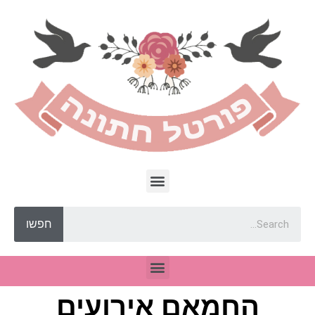
חפשו
החמאם אירועים