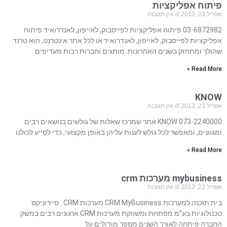
פיתוח אפליקציות
אפריל 23, 2013
אין תגובות
03-6872982 פיתוח אפליקציות לפייסבוק, לאייפון, לאנדרואיד פיתוח
אפליקציות לפייסבוק, לאייפון, לאנדרואיד או לכל אתר אינטרנט, הוא טרנד
שהולך ומתחזק בשנים האחרונות. מותגים וחברות רבות מעדיפים
Read More »
KNOW
אפריל 23, 2013
אין תגובות
073-2240000 KNOW אתר שמרכז שאלות של גולשים בנושאים רבים
ומגוונים, ומאפשר לכל גולש לענות עליהן באופן מקצועי, כדי לסייע לכולנו
Read More »
mybusiness מערכות crm
אפריל 23, 2013
אין תגובות
בית תוכנה למערכות CRM MyBusiness מערכות CRM . סיירוניקס
טכנולוגיות בע”מ מפתחת ומשווקת מערכות CRM ארגונים רבים במשק.
החברה פיתחה לאורך השנים מספר מודולים על