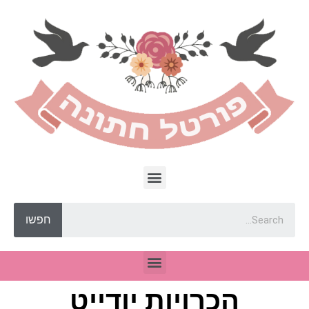
חפשו
הכרויות יודייט