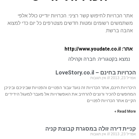
אתר הכרויות לחיפוש קשר רציני. הכרויות יודייט כולל אלפי
משתמשים רשומים ומטות חדשים מצטרפים כל יום כדי למצוא
אהבה ברשת.
אתר: http://www.youdate.co.il
נמצא בקטגוריה:
חברה וקהילה
הכרויות בחינם – LoveStory.co.il
אפריל 23, 2013
אין תגובות
היכרויות חינם, אתר הכרויות זה נועד עבור הפנויים והפנויות שביניכם וביניכן
המחפשים להכיר ורוצים להרחיב את האפשרויות אל מעבר למעגל הידידים
הקיים אתר הכרויות לפנויים
Read More »
קניית דירה זולה במסגרת קבוצת קניה
אפריל 23, 2013
אין תגובות