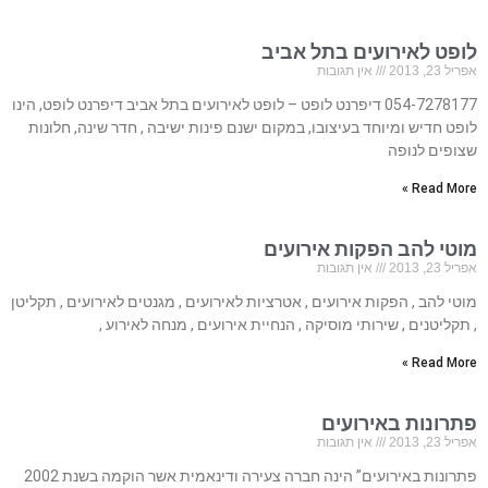
לופט לאירועים בתל אביב
אפריל 23, 2013
אין תגובות
054-7278177 דיפרנט לופט – לופט לאירועים בתל אביב דיפרנט לופט, הינו
לופט חדיש ומיוחד בעיצובו, במקום ישנם פינות ישיבה , חדר שינה, חלונות
שצופים לנופה
Read More »
מוטי להב הפקות אירועים
אפריל 23, 2013
אין תגובות
מוטי להב , הפקות אירועים , אטרציות לאירועים , מגנטים לאירועים , תקליטן
, תקליטנים , שירותי מוסיקה , הנחיית אירועים , מנחה לאירוע ,
Read More »
פתרונות באירועים
אפריל 23, 2013
אין תגובות
פתרונות באירועים” הינה חברה צעירה ודינאמית אשר הוקמה בשנת 2002