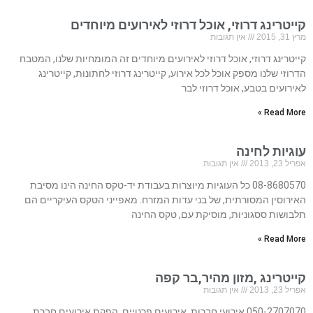
קייטרינג דרוזי, אוכל דרוזי לאירועים מיוחדים
מרץ 31, 2015
אין תגובות
קייטרינג דרוזי, אוכל דרוזי לאירועים מיוחדים זה המומחיות שלנו, המטבח
הדרוזי שלנו מספק אוכל לכל אירוע, קייטרינג דרוזי לחתונות, קייטרינג
לאירועים בטבע, אוכל דרוזי לבר
Read More »
עוגיות לחינה
אפריל 23, 2013
אין תגובות
08-8680570 כל העוגיות מיוצרות בעבודת יד-טקס החינה הינו מסיבת
האירוסין המסורתית, של בני עדות המזרח. מאפייני הטקס העיקריים הם
תלבושות ססגוניות, מוסיקת עם, טקס החינה
Read More »
קייטרינג ,מזון מהיר,בר קפה
אפריל 23, 2013
אין תגובות
050-2707070 אירועי חברות, אירועים פרטיים, הפקת אירועים חברת