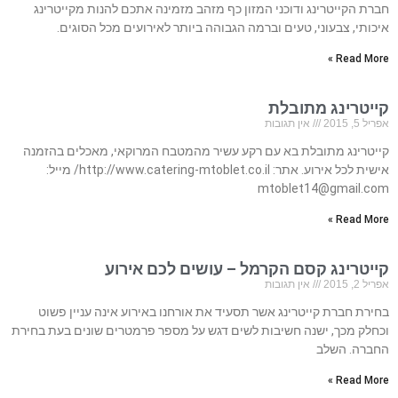
חברת הקייטרינג ודוכני המזון כף מזהב מזמינה אתכם להנות מקייטרינג
איכותי, צבעוני, טעים וברמה הגבוהה ביותר לאירועים מכל הסוגים.
Read More »
קייטרינג מתובלת
אפריל 5, 2015
אין תגובות
קייטרינג מתובלת בא עם רקע עשיר מהמטבח המרוקאי, מאכלים בהזמנה
אישית לכל אירוע. אתר: http://www.catering-mtoblet.co.il/ מייל:
mtoblet14@gmail.com
Read More »
קייטרינג קסם הקרמל – עושים לכם אירוע
אפריל 2, 2015
אין תגובות
בחירת חברת קייטרינג אשר תסעיד את אורחנו באירוע אינה עניין פשוט
וכחלק מכך, ישנה חשיבות לשים דגש על מספר פרמטרים שונים בעת בחירת
החברה. השלב
Read More »