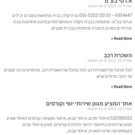
א.רסי בע”מ
אפריל 23, 2013
אין תגובות
9304447 – 03 050-5202130 בניה קלה, בניה מתועשת,מבנים יבילים
א.רסי בע”מ- מתמחה בבניה הקלה והמתקדמת ובמיגוון פתרונות בניה
יצירתיים כמו כן החברה מתמחה בבניית מבנים
Read More »
השכרת רכב
אפריל 23, 2013
אין תגובות
הכל מהכל על השכרת רכב הכל מהכל על השכרת רכב. מהפרטים הכי קטנים
עד ההכי גדולים שיש.
Read More »
אתר המציע מגוון שירותי יופי וקורסים
אפריל 23, 2013
אין תגובות
525306023 טיפולי פנים, איפור קבוע, איפור מקצועי, קורסים האתר מציע
מגוון שירותים בתחומיי היופי והדרכת קורסים: מגוון טיפולי פנים
בקוסמטיקה פרא רפואית, איפור קבוע ,