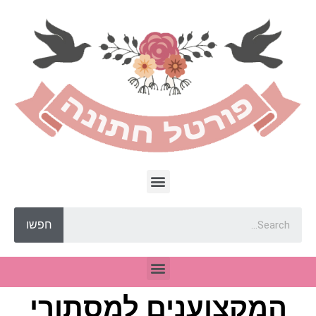
חפשו
המקצוענים למסתורי