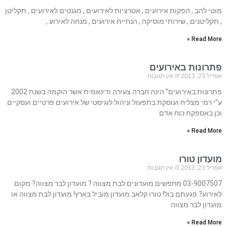
מוטי להב , הפקות אירועים , אטרציות לאירועים , מגנטים לאירועים , תקליטן
, תקליטנים , שירותי מוסיקה , הנחיית אירועים , מנחה לאירוע ,
Read More »
פתרונות באירועים
אפריל 23, 2013
אין תגובות
פתרונות באירועים” הינה חברה צעירה ודינאמית אשר הוקמה בשנת 2002
ע”י רמי מצליח ועוסקת בתפעול וניהול לוגיסטי של אירועים פרטיים ועסקיים
וכן באספקת כוח אדם
Read More »
מועדון טורו
אפריל 23, 2013
אין תגובות
03-9007507 מחפשים מועדונים לבת מצווה ? מועדון לבר מצווה? מקום
לאירוע? פגעתם בול! טורו קלאב מועדון מוביל בארץ! מועדון לבת מצווה או
מועדון לבר מצווה
Read More »