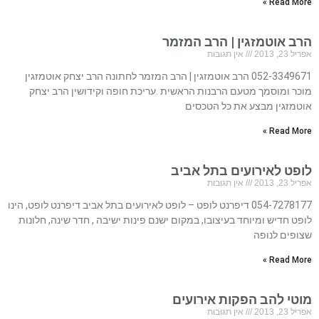
Read More »
הרב אוטמזגין | הרב המזמר
אפריל 23, 2013
אין תגובות
052-3349671 הרב אוטמזגין | הרב המזמר לחתונה הרב יצחק אוטמזגין
מוכר ומוסמך מטעם הרבנות הראשית .עריכת חופה וקידושין הרב יצחק
אוטמזגין מבצע את כל הטכסים
Read More »
לופט לאירועים בתל אביב
אפריל 23, 2013
אין תגובות
054-7278177 דיפרנט לופט – לופט לאירועים בתל אביב דיפרנט לופט, הינו
לופט חדיש ומיוחד בעיצובו, במקום ישנם פינות ישיבה , חדר שינה, חלונות
שצופים לנופה
Read More »
מוטי להב הפקות אירועים
אפריל 23, 2013
אין תגובות