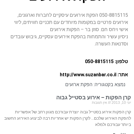
050-8815115 הפקת אירועים עיסקיים לחברות וארגונים,
אירועים פרטיים במקומות מיוחדים עם תכניים חוויתים, ליווי
אישי ויחס חם. סוזן בר – הפקות אירועים
ניסיון עשיר והתמחות בהפקת אירועים עסקיים, גיבוש עובדים
וסדנאות העשרה.
טלפון: 050-8815115
אתר: http://www.suzanbar.co.il
נמצא בקטגוריה:
הפקת ארועים
קרן הפקות – אירוע בסטייל גבוה
יוני 10, 2013
אין תגובות
קרן הפקות אירוע בסטייל גבוה יוצרת עבורכם מגוון רחב של אפשריות
להפקת האירוע שלכם… לקרן הפקות יש אחריות רבה לביצוע האירוע החשוב
ביותר עבורכם ולמלא